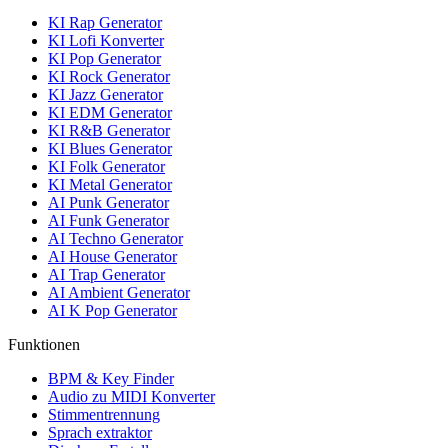
KI Rap Generator
KI Lofi Konverter
KI Pop Generator
KI Rock Generator
KI Jazz Generator
KI EDM Generator
KI R&B Generator
KI Blues Generator
KI Folk Generator
KI Metal Generator
AI Punk Generator
AI Funk Generator
AI Techno Generator
AI House Generator
AI Trap Generator
AI Ambient Generator
AI K Pop Generator
Funktionen
BPM & Key Finder
Audio zu MIDI Konverter
Stimmentrennung
Sprach extraktor