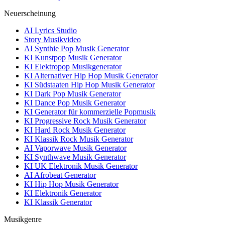
Neuerscheinung
AI Lyrics Studio
Story Musikvideo
AI Synthie Pop Musik Generator
KI Kunstpop Musik Generator
KI Elektropop Musikgenerator
KI Alternativer Hip Hop Musik Generator
KI Südstaaten Hip Hop Musik Generator
KI Dark Pop Musik Generator
KI Dance Pop Musik Generator
KI Generator für kommerzielle Popmusik
KI Progressive Rock Musik Generator
KI Hard Rock Musik Generator
KI Klassik Rock Musik Generator
AI Vaporwave Musik Generator
KI Synthwave Musik Generator
KI UK Elektronik Musik Generator
AI Afrobeat Generator
KI Hip Hop Musik Generator
KI Elektronik Generator
KI Klassik Generator
Musikgenre