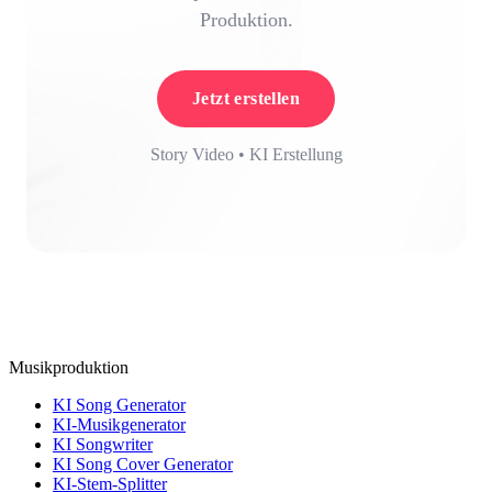
Produktion.
Jetzt erstellen
Story Video • KI Erstellung
Musikproduktion
KI Song Generator
KI-Musikgenerator
KI Songwriter
KI Song Cover Generator
KI-Stem-Splitter