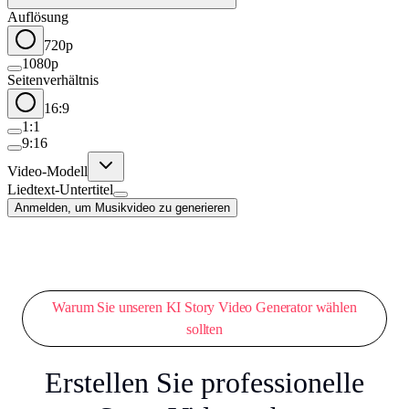
Auflösung
720p
1080p
Seitenverhältnis
16:9
1:1
9:16
Video-Modell
Liedtext-Untertitel
Anmelden, um Musikvideo zu generieren
Warum Sie unseren KI Story Video Generator wählen
sollten
Erstellen Sie professionelle