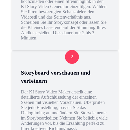
hochzuladen oder einen Streaminglink in den
KI Story Video Generator einzufügen. Wählen
Sie Ihren bevorzugten Schauspieler, den
Videostil und das Seitenverhältnis aus.
Schreiben Sie Ihr Storykonzept oder lassen Sie
die KI eines basierend auf der Stimmung Ihres
Audios erstellen. Dies dauert nur 2 bis 3
Minuten.
2
Storyboard vorschauen und
verfeinern
Der KI Story Video Maker erstellt eine
detaillierte Aufschlüsselung der einzelnen
Szenen mit visuellen Vorschauen. Überprüfen
Sie jede Einstellung, passen Sie das
Dialogtiming an und ändern Sie Storyelemente
im Storyboardeditor. Nehmen Sie beliebig viele
Änderungen vor, bis die Erzählung perfekt zu
Ihrer kreativen Richtung passt.