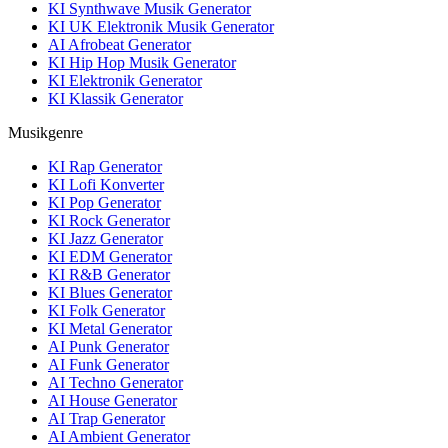
KI Synthwave Musik Generator
KI UK Elektronik Musik Generator
AI Afrobeat Generator
KI Hip Hop Musik Generator
KI Elektronik Generator
KI Klassik Generator
Musikgenre
KI Rap Generator
KI Lofi Konverter
KI Pop Generator
KI Rock Generator
KI Jazz Generator
KI EDM Generator
KI R&B Generator
KI Blues Generator
KI Folk Generator
KI Metal Generator
AI Punk Generator
AI Funk Generator
AI Techno Generator
AI House Generator
AI Trap Generator
AI Ambient Generator