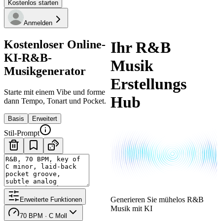
Kostenlos starten
Anmelden
Kostenloser Online-
Ihr R&B
KI-R&B-
Musik
Musikgenerator
Erstellungs
Starte mit einem Vibe und forme
Hub
dann Tempo, Tonart und Pocket.
Basis
Erweitert
Stil-Prompt
Generieren Sie mühelos R&B
Erweiterte Funktionen
Musik mit KI
70 BPM · C Moll