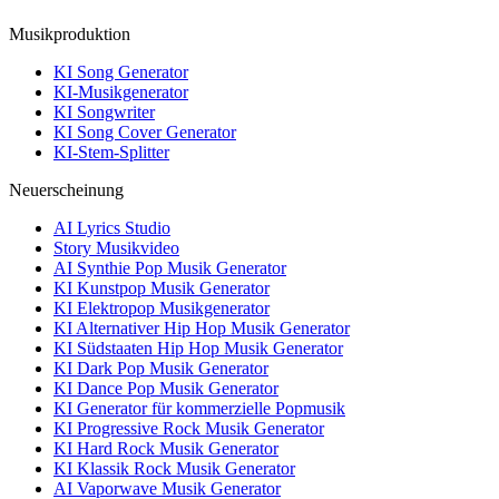
Musikproduktion
KI Song Generator
KI-Musikgenerator
KI Songwriter
KI Song Cover Generator
KI-Stem-Splitter
Neuerscheinung
AI Lyrics Studio
Story Musikvideo
AI Synthie Pop Musik Generator
KI Kunstpop Musik Generator
KI Elektropop Musikgenerator
KI Alternativer Hip Hop Musik Generator
KI Südstaaten Hip Hop Musik Generator
KI Dark Pop Musik Generator
KI Dance Pop Musik Generator
KI Generator für kommerzielle Popmusik
KI Progressive Rock Musik Generator
KI Hard Rock Musik Generator
KI Klassik Rock Musik Generator
AI Vaporwave Musik Generator