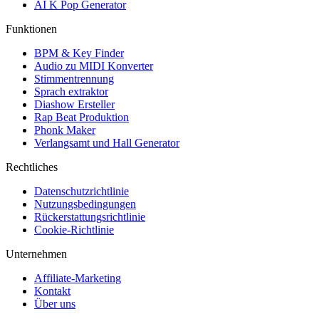
AI K Pop Generator
Funktionen
BPM & Key Finder
Audio zu MIDI Konverter
Stimmentrennung
Sprach extraktor
Diashow Ersteller
Rap Beat Produktion
Phonk Maker
Verlangsamt und Hall Generator
Rechtliches
Datenschutzrichtlinie
Nutzungsbedingungen
Rückerstattungsrichtlinie
Cookie-Richtlinie
Unternehmen
Affiliate-Marketing
Kontakt
Über uns