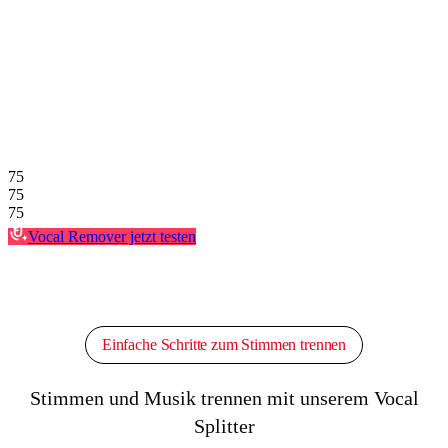
75
75
75
Vocal Remover jetzt testen
Einfache Schritte zum Stimmen trennen
Stimmen und Musik trennen mit unserem Vocal
Splitter