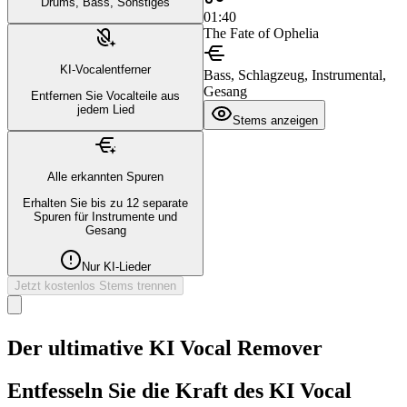
Drums, Bass, Sonstiges
01:40
The Fate of Ophelia
KI-Vocalentferner
Bass, Schlagzeug, Instrumental,
Gesang
Entfernen Sie Vocalteile aus
jedem Lied
Stems anzeigen
Alle erkannten Spuren
Erhalten Sie bis zu 12 separate
Spuren für Instrumente und
Gesang
Nur KI-Lieder
Jetzt kostenlos Stems trennen
Der ultimative KI Vocal Remover
Entfesseln Sie die Kraft des KI Vocal