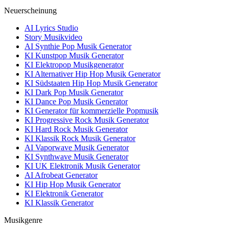
Neuerscheinung
AI Lyrics Studio
Story Musikvideo
AI Synthie Pop Musik Generator
KI Kunstpop Musik Generator
KI Elektropop Musikgenerator
KI Alternativer Hip Hop Musik Generator
KI Südstaaten Hip Hop Musik Generator
KI Dark Pop Musik Generator
KI Dance Pop Musik Generator
KI Generator für kommerzielle Popmusik
KI Progressive Rock Musik Generator
KI Hard Rock Musik Generator
KI Klassik Rock Musik Generator
AI Vaporwave Musik Generator
KI Synthwave Musik Generator
KI UK Elektronik Musik Generator
AI Afrobeat Generator
KI Hip Hop Musik Generator
KI Elektronik Generator
KI Klassik Generator
Musikgenre