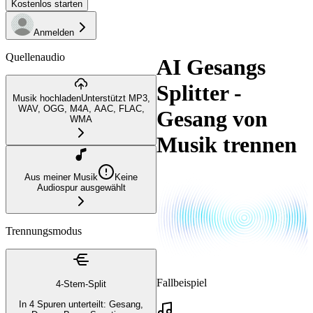
Kostenlos starten
Anmelden
Quellenaudio
AI Gesangs
Splitter -
Musik hochladen
Unterstützt MP3,
WAV, OGG, M4A, AAC, FLAC,
Gesang von
WMA
Musik trennen
Aus meiner Musik
Keine
Audiospur ausgewählt
Trennungsmodus
Fallbeispiel
4-Stem-Split
In 4 Spuren unterteilt: Gesang,