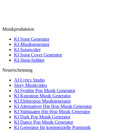
Musikproduktion
KI Song Generator
KI-Musikgenerator
KI Songwriter
KI Song Cover Generator
KI-Stem-Splitter
Neuerscheinung
AI Lyrics Studio
Story Musikvideo
AI Synthie Pop Musik Generator
KI Kunstpop Musik Generator
KI Elektropop Musikgenerator
KI Alternativer Hip Hop Musik Generator
KI Südstaaten Hip Hop Musik Generator
KI Dark Pop Musik Generator
KI Dance Pop Musik Generator
KI Generator für kommerzielle Popmusik