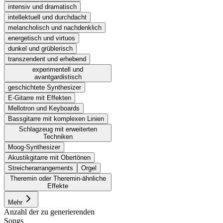
intensiv und dramatisch
intellektuell und durchdacht
melancholisch und nachdenklich
energetisch und virtuos
dunkel und grüblerisch
transzendent und erhebend
experimentell und
avantgardistisch
geschichtete Synthesizer
E-Gitarre mit Effekten
Mellotron und Keyboards
Bassgitarre mit komplexen Linien
Schlagzeug mit erweiterten
Techniken
Moog-Synthesizer
Akustikgitarre mit Obertönen
Streicherarrangements
Orgel
Theremin oder Theremin-ähnliche
Effekte
Mehr
Anzahl der zu generierenden
Songs