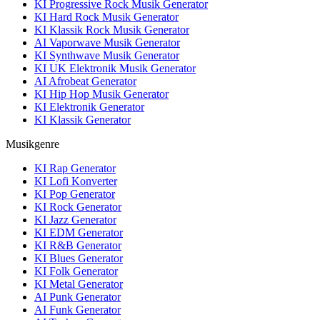
KI Progressive Rock Musik Generator
KI Hard Rock Musik Generator
KI Klassik Rock Musik Generator
AI Vaporwave Musik Generator
KI Synthwave Musik Generator
KI UK Elektronik Musik Generator
AI Afrobeat Generator
KI Hip Hop Musik Generator
KI Elektronik Generator
KI Klassik Generator
Musikgenre
KI Rap Generator
KI Lofi Konverter
KI Pop Generator
KI Rock Generator
KI Jazz Generator
KI EDM Generator
KI R&B Generator
KI Blues Generator
KI Folk Generator
KI Metal Generator
AI Punk Generator
AI Funk Generator