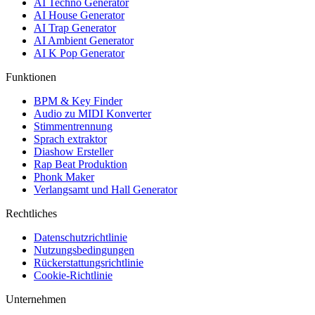
AI Techno Generator
AI House Generator
AI Trap Generator
AI Ambient Generator
AI K Pop Generator
Funktionen
BPM & Key Finder
Audio zu MIDI Konverter
Stimmentrennung
Sprach extraktor
Diashow Ersteller
Rap Beat Produktion
Phonk Maker
Verlangsamt und Hall Generator
Rechtliches
Datenschutzrichtlinie
Nutzungsbedingungen
Rückerstattungsrichtlinie
Cookie-Richtlinie
Unternehmen