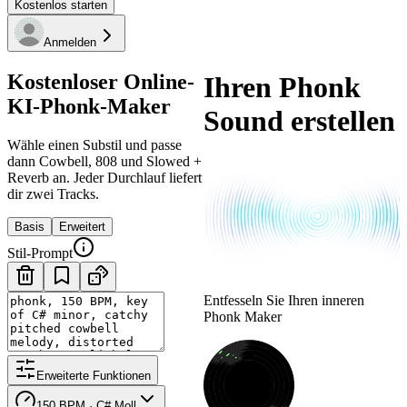
Kostenlos starten
Anmelden
Kostenloser Online-
Ihren Phonk
KI-Phonk-Maker
Sound erstellen
Wähle einen Substil und passe
dann Cowbell, 808 und Slowed +
Reverb an. Jeder Durchlauf liefert
dir zwei Tracks.
Basis
Erweitert
Stil-Prompt
Entfesseln Sie Ihren inneren
Phonk Maker
Erweiterte Funktionen
150 BPM · C# Moll