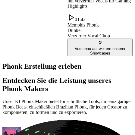
mit verzerrten Vocals für Gaming
Highlights
01:42
Memphis Phonk
Dunkel
Verzerrter Vocal Chop
Vorschau auf weitere unserer
Showcases
Phonk Erstellung erleben
Entdecken Sie die Leistung unseres
Phonk Makers
Unser KI Phonk Maker bietet fortschrittliche Tools, um einzigartige
Phonk Beats, einschließlich Brazilian Phonk, für jeden Creator zu
komponieren, zu formen und zu exportieren.