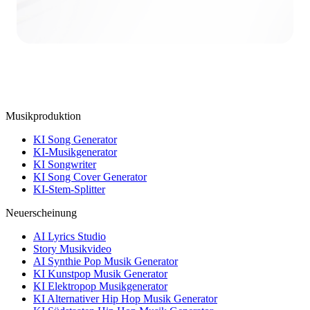
Musikproduktion
KI Song Generator
KI-Musikgenerator
KI Songwriter
KI Song Cover Generator
KI-Stem-Splitter
Neuerscheinung
AI Lyrics Studio
Story Musikvideo
AI Synthie Pop Musik Generator
KI Kunstpop Musik Generator
KI Elektropop Musikgenerator
KI Alternativer Hip Hop Musik Generator