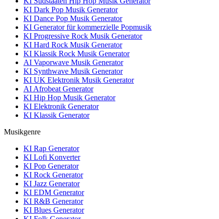
KI Südstaaten Hip Hop Musik Generator
KI Dark Pop Musik Generator
KI Dance Pop Musik Generator
KI Generator für kommerzielle Popmusik
KI Progressive Rock Musik Generator
KI Hard Rock Musik Generator
KI Klassik Rock Musik Generator
AI Vaporwave Musik Generator
KI Synthwave Musik Generator
KI UK Elektronik Musik Generator
AI Afrobeat Generator
KI Hip Hop Musik Generator
KI Elektronik Generator
KI Klassik Generator
Musikgenre
KI Rap Generator
KI Lofi Konverter
KI Pop Generator
KI Rock Generator
KI Jazz Generator
KI EDM Generator
KI R&B Generator
KI Blues Generator
KI Folk Generator