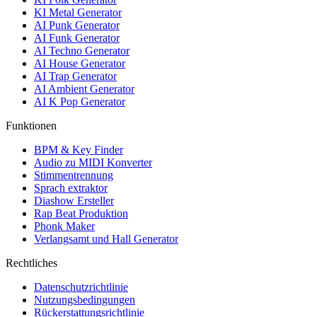
KI Metal Generator
AI Punk Generator
AI Funk Generator
AI Techno Generator
AI House Generator
AI Trap Generator
AI Ambient Generator
AI K Pop Generator
Funktionen
BPM & Key Finder
Audio zu MIDI Konverter
Stimmentrennung
Sprach extraktor
Diashow Ersteller
Rap Beat Produktion
Phonk Maker
Verlangsamt und Hall Generator
Rechtliches
Datenschutzrichtlinie
Nutzungsbedingungen
Rückerstattungsrichtlinie