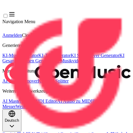
Navigation Menu
Anmelden
Close menu
×
Generieren
KI-Musikgenerator
KI-Textgenerator
KI Song Cover Generator
KI
Gesangsstimmen Generator
KI Musikvideo
Musikbearbeitung
AI Vocal Remover
KI-Stem-Splitter
Weitere Musikwerkzeuge
AI Mastering
AI MIDI Editor
AI Audio zu MIDI
BPM
Messer
Weitere Tools
Deutsch