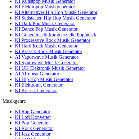
KI Kunstpop Musik Generator
KI Elektropop Musikgenerator
KI Alternativer Hip Hop Musik Generator
KI Südstaaten Hip Hop Musik Generator
KI Dark Pop Musik Generator
KI Dance Pop Musik Generator
KI Generator für kommerzielle Popmusik
KI Progressive Rock Musik Generator
KI Hard Rock Musik Generator
KI Klassik Rock Musik Generator
AI Vaporwave Musik Generator
KI Synthwave Musik Generator
KI UK Elektronik Musik Generator
AI Afrobeat Generator
KI Hip Hop Musik Generator
KI Elektronik Generator
KI Klassik Generator
Musikgenre
KI Rap Generator
KI Lofi Konverter
KI Pop Generator
KI Rock Generator
KI Jazz Generator