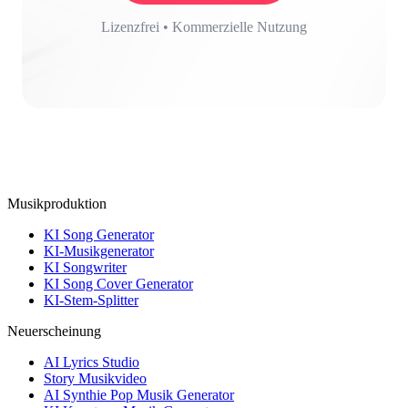
Lizenzfrei • Kommerzielle Nutzung
Musikproduktion
KI Song Generator
KI-Musikgenerator
KI Songwriter
KI Song Cover Generator
KI-Stem-Splitter
Neuerscheinung
AI Lyrics Studio
Story Musikvideo
AI Synthie Pop Musik Generator