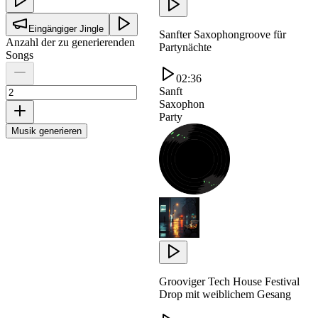
Eingängiger Jingle
Sanfter Saxophongroove für
Anzahl der zu generierenden
Partynächte
Songs
02:36
Sanft
Saxophon
Party
Musik generieren
Grooviger Tech House Festival
Drop mit weiblichem Gesang