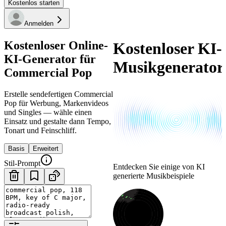
Kostenlos starten
Anmelden
Kostenloser Online-
Kostenloser KI-
KI-Generator für
Musikgenerator
Commercial Pop
Erstelle sendefertigen Commercial
Pop für Werbung, Markenvideos
und Singles — wähle einen
Einsatz und gestalte dann Tempo,
Tonart und Feinschliff.
Basis
Erweitert
Stil-Prompt
Entdecken Sie einige von KI
generierte Musikbeispiele