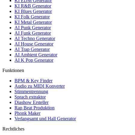
KI EDM Generator
KI R&B Generator
KI Blues Generator
KI Folk Generator
KI Metal Generator
AI Punk Generator
AI Funk Generator
AI Techno Generator
AI House Generator
AI Trap Generator
AI Ambient Generator
AI K Pop Generator
Funktionen
BPM & Key Finder
Audio zu MIDI Konverter
Stimmentrennung
Sprach extraktor
Diashow Ersteller
Rap Beat Produktion
Phonk Maker
Verlangsamt und Hall Generator
Rechtliches