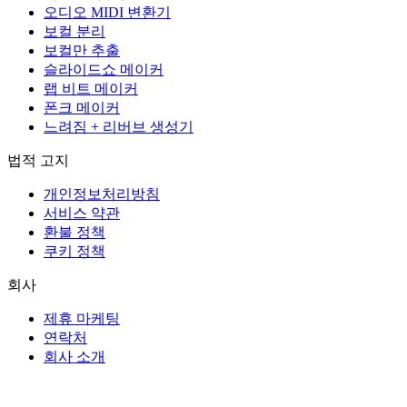
오디오 MIDI 변환기
보컬 분리
보컬만 추출
슬라이드쇼 메이커
랩 비트 메이커
폰크 메이커
느려짐 + 리버브 생성기
법적 고지
개인정보처리방침
서비스 약관
환불 정책
쿠키 정책
회사
제휴 마케팅
연락처
회사 소개