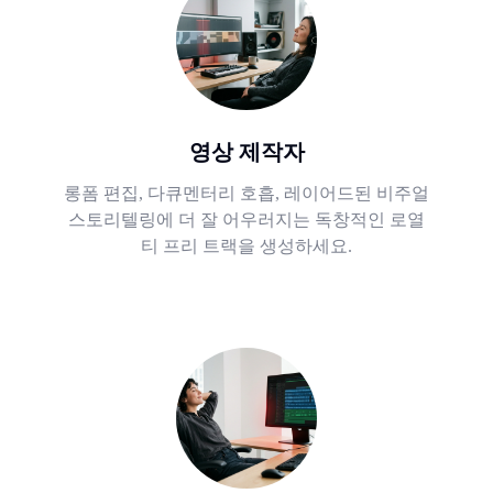
영상 제작자
롱폼 편집, 다큐멘터리 호흡, 레이어드된 비주얼
스토리텔링에 더 잘 어우러지는 독창적인 로열
티 프리 트랙을 생성하세요.