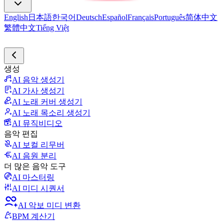
English
日本語
한국어
Deutsch
Español
Français
Português
简体中文
繁體中文
Tiếng Việt
생성
AI 음악 생성기
AI 가사 생성기
AI 노래 커버 생성기
AI 노래 목소리 생성기
AI 뮤직비디오
음악 편집
AI 보컬 리무버
AI 음원 분리
더 많은 음악 도구
AI 마스터링
AI 미디 시퀀서
AI 악보 미디 변환
BPM 계산기