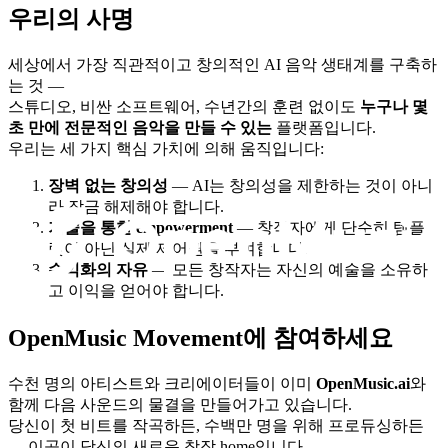
우리의 사명
세상에서 가장 직관적이고 창의적인 AI 음악 생태계를 구축하
는 것 —
스튜디오, 비싼 소프트웨어, 수년간의 훈련 없이도
누구나 몇
초 만에 전문적인 음악을 만들 수 있는
플랫폼입니다.
우리는 세 가지 핵심 가치에 의해 움직입니다:
장벽 없는 창의성
— AI는 창의성을 제한하는 것이 아니
라 잠금 해제해야 합니다.
기술을 통한 empowerment
— 창작자에게 단순히 템플
릿이 아닌 실제 제어권을 부여합니다.
수익화의 자유
— 모든 창작자는 자신의 예술을 소유하
고 이익을 얻어야 합니다.
OpenMusic Movement에 참여하세요
수천 명의 아티스트와 크리에이터들이 이미
OpenMusic.ai
와
함께 다음 사운드의 물결을 만들어가고 있습니다.
당신이 첫 비트를 작곡하든, 수백만 명을 위해 프로듀싱하든
— 이곳이 당신의 새로운 창작 home입니다.