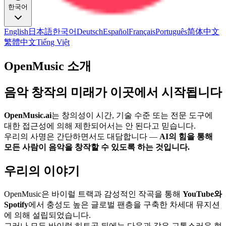
한국어
English
日本語
한국어
Deutsch
Español
Français
Português
简体中文
繁體中文
Tiếng Việt
OpenMusic 소개
음악 창작의 미래가 이곳에서 시작됩니다
OpenMusic.ai
는 창의성이 시간, 기술 수준 또는 전문 도구에
대한 접근성에 의해 제한되어서는 안 된다고 믿습니다.
우리의 사명은 간단하면서도 대담합니다 —
AI의 힘을 통해
모든 사람이 음악을 창작할 수 있도록 하는 것입니다.
우리의 이야기
OpenMusic은 바이럴 트랙과 감성적인 작곡을 통해
YouTube와
Spotify
에서 충성도 높은 글로벌 팬층을 구축한 차세대 뮤지션
에 의해 설립되었습니다.
그러나 모든 바이럴 히트곡 뒤에는 다음과 같은 고통스러운 현