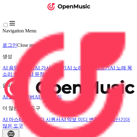
Navigation Menu
로그인
Close menu
×
생성
AI 음악 생성기
AI 가사 생성기
AI 노래 커버 생성기
AI 노래 목
소리 생성기
AI 뮤직비디오
음악 편집
AI 보컬 리무버
AI 음원 분리
더 많은 음악 도구
AI 마스터링
AI 미디 시퀀서
AI 악보 미디 변환
BPM 계산기
더
많은 도구