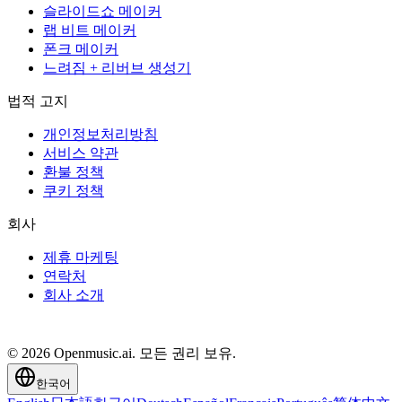
슬라이드쇼 메이커
랩 비트 메이커
폰크 메이커
느려짐 + 리버브 생성기
법적 고지
개인정보처리방침
서비스 약관
환불 정책
쿠키 정책
회사
제휴 마케팅
연락처
회사 소개
© 2026 Openmusic.ai. 모든 권리 보유.
한국어