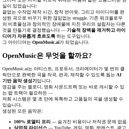
실이 있었습니다:
끝없는 수작업 제작 시간, 창작 번아웃, 그리고 아이디어를 완
성된 곡으로 바꾸기 위한 끊임없는 struggle. 기존 워크플로우
의 비효율성과 창의적인 장애물에 지친 우리의 설립자는 다른
것을 만들기로 결정했습니다 —
기술적 장벽을 제거하고 아이
디어가 자유롭게 흐르도록
하는 도구입니다.
그 아이디어는
OpenMusic.ai
가 되었습니다.
OpenMusic은 무엇을 할까요?
OpenMusic.ai는 아티스트, 프로듀서, 크리에이터가 몇 번의 클
릭만으로 완벽한 곡을 작곡, 편곡, 제작할 수 있도록 돕는
AI
기반 음악 생성기
입니다.
영감을 주는 멜로디, 영화 사운드트랙 또는 바로 게시할 수 있
는 팝 트랙이 필요하든 —
저희 시스템은 몇 초 만에 독특하고 고품질의 곡을 생성할 수
있습니다.
생성된 모든 음악은:
100% 로열티 프리
— 숨겨진 비용이나 저작권 문제 없음
상업적 라이선스
— YouTube, 게임, 영화, 팟캐스트, 광고