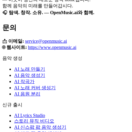
함께 음악의 미래를 만들어갑시다.
🎧
탐색. 창작. 소유. — OpenMusic.ai와 함께.
문의
📩
이메일:
service@openmusic.ai
🌐
웹사이트:
https://www.openmusic.ai
음악 생성
AI 노래 만들기
AI 음악 생성기
AI 작곡가
AI 노래 커버 생성기
AI 음원 분리
신규 출시
AI Lyrics Studio
스토리 뮤직 비디오
AI 신스팝 팝 음악 생성기