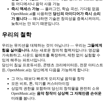
등 어디에서나 음악 사용 가능
즉시 액세스 가능
— 플러그인, 학습 곡선, 기다림 없음
OpenMusic.ai를 사용하면
당신의 아이디어가 즉시 소리
가 됩니다
— 왜냐하면 기술은 창의성을 증폭시켜야지,
늦춰서는 안 되기 때문입니다.
우리의 철학
우리는 뮤지션을 대체하는 것이 아닙니다 — 우리는
그들에게
힘을 실어줍니다.
AI는 새로운 창의적 협력자입니다: 영감을
가속화하고, 사운드 팔레트를 확장하며, 제한 없이 실험할 수
있게 해주는 파트너입니다.
당신이 침실 프로듀서든, 콘텐츠 크리에이터든, 전문 아티스트
든, OpenMusic.ai는 당신에게 다음을 가능하게 합니다:
그 어느 때보다 빠르게 오리지널 음악을 창작
모든 비트, 톤, 악기를 커스터마이징
상업적 권한을 포함하여 당신의 창작물을 완전히 소유
OpenMusic.ai는
음악 창작이 상상력 그 자체만큼 손쉬운
미래를 봅니다.