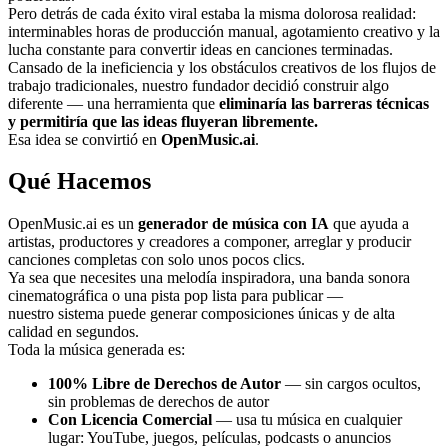
Pero detrás de cada éxito viral estaba la misma dolorosa realidad:
interminables horas de producción manual, agotamiento creativo y la
lucha constante para convertir ideas en canciones terminadas.
Cansado de la ineficiencia y los obstáculos creativos de los flujos de
trabajo tradicionales, nuestro fundador decidió construir algo
diferente — una herramienta que
eliminaría las barreras técnicas
y permitiría que las ideas fluyeran libremente.
Esa idea se convirtió en
OpenMusic.ai
.
Qué Hacemos
OpenMusic.ai es un
generador de música con IA
que ayuda a
artistas, productores y creadores a componer, arreglar y producir
canciones completas con solo unos pocos clics.
Ya sea que necesites una melodía inspiradora, una banda sonora
cinematográfica o una pista pop lista para publicar —
nuestro sistema puede generar composiciones únicas y de alta
calidad en segundos.
Toda la música generada es:
100% Libre de Derechos de Autor
— sin cargos ocultos,
sin problemas de derechos de autor
Con Licencia Comercial
— usa tu música en cualquier
lugar: YouTube, juegos, películas, podcasts o anuncios