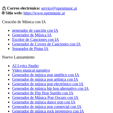
📩
Correo electrónico:
service@openmusic.ai
🌐
Sitio web:
https://www.openmusic.ai
Creación de Música con IA
generador de canción con IA
Generador de Música IA
Escritor de Canciones con IA
Generador de Covers de Canciones con IA
Separador de Pistas IA
Nuevo Lanzamiento
AI Lyrics Studio
Video musical narrativo
Generador de música pop sintético con IA
Generador de música pop artística con IA
Generador de música pop electrónico con IA
Generador de música hip hop alternativo con IA
Generador de Hip Hop Sureño con IA
Generador de Música Pop Oscuro con IA
Generador de música dance pop con IA
Generador de música pop comercial con IA
Generador de música rock progresivo con IA