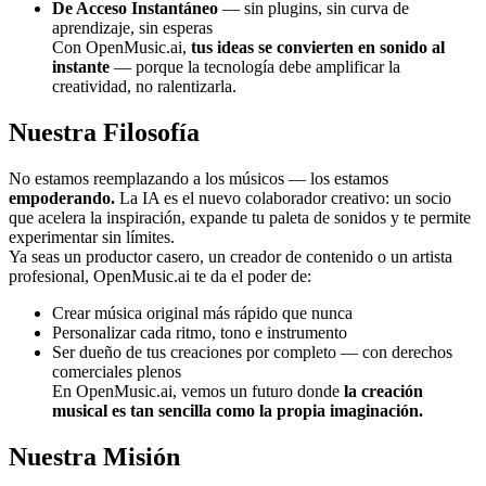
De Acceso Instantáneo
— sin plugins, sin curva de
aprendizaje, sin esperas
Con OpenMusic.ai,
tus ideas se convierten en sonido al
instante
— porque la tecnología debe amplificar la
creatividad, no ralentizarla.
Nuestra Filosofía
No estamos reemplazando a los músicos — los estamos
empoderando.
La IA es el nuevo colaborador creativo: un socio
que acelera la inspiración, expande tu paleta de sonidos y te permite
experimentar sin límites.
Ya seas un productor casero, un creador de contenido o un artista
profesional, OpenMusic.ai te da el poder de:
Crear música original más rápido que nunca
Personalizar cada ritmo, tono e instrumento
Ser dueño de tus creaciones por completo — con derechos
comerciales plenos
En OpenMusic.ai, vemos un futuro donde
la creación
musical es tan sencilla como la propia imaginación.
Nuestra Misión