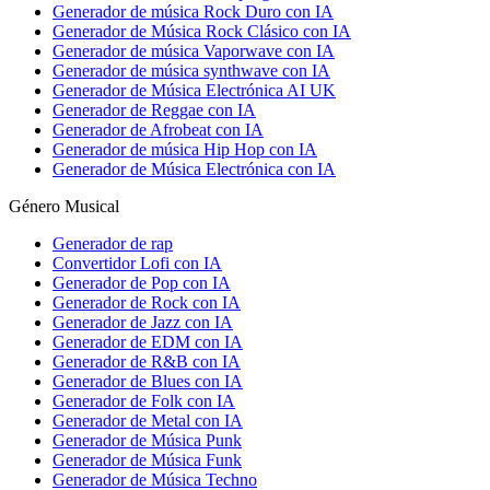
Generador de música Rock Duro con IA
Generador de Música Rock Clásico con IA
Generador de música Vaporwave con IA
Generador de música synthwave con IA
Generador de Música Electrónica AI UK
Generador de Reggae con IA
Generador de Afrobeat con IA
Generador de música Hip Hop con IA
Generador de Música Electrónica con IA
Género Musical
Generador de rap
Convertidor Lofi con IA
Generador de Pop con IA
Generador de Rock con IA
Generador de Jazz con IA
Generador de EDM con IA
Generador de R&B con IA
Generador de Blues con IA
Generador de Folk con IA
Generador de Metal con IA
Generador de Música Punk
Generador de Música Funk
Generador de Música Techno