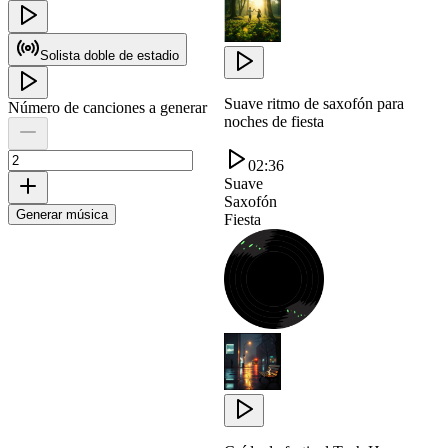
Solista doble de estadio
Suave ritmo de saxofón para
Número de canciones a generar
noches de fiesta
02:36
Suave
Saxofón
Generar música
Fiesta