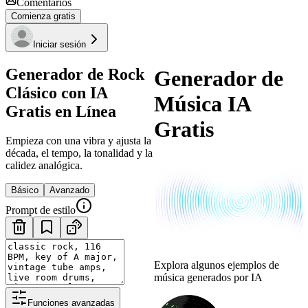
Comentarios
Comienza gratis
Iniciar sesión
Generador de Rock
Generador de
Clásico con IA
Música IA
Gratis en Línea
Gratis
Empieza con una vibra y ajusta la
década, el tempo, la tonalidad y la
calidez analógica.
Básico
Avanzado
Prompt de estilo
Explora algunos ejemplos de
música generados por IA
Funciones avanzadas