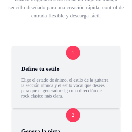
sencillo diseñado para una creación rápida, control de
entrada flexible y descarga fácil.
1
Define tu estilo
Elige el estado de ánimo, el estilo de la guitarra,
la sección rítmica y el estilo vocal que desees
para que el generador siga una dirección de
rock clásico más clara.
2
Genera la pista