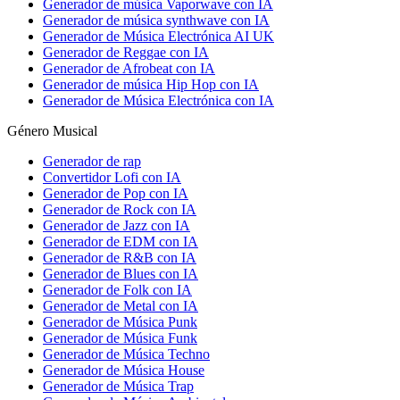
Generador de música Vaporwave con IA
Generador de música synthwave con IA
Generador de Música Electrónica AI UK
Generador de Reggae con IA
Generador de Afrobeat con IA
Generador de música Hip Hop con IA
Generador de Música Electrónica con IA
Género Musical
Generador de rap
Convertidor Lofi con IA
Generador de Pop con IA
Generador de Rock con IA
Generador de Jazz con IA
Generador de EDM con IA
Generador de R&B con IA
Generador de Blues con IA
Generador de Folk con IA
Generador de Metal con IA
Generador de Música Punk
Generador de Música Funk
Generador de Música Techno
Generador de Música House
Generador de Música Trap