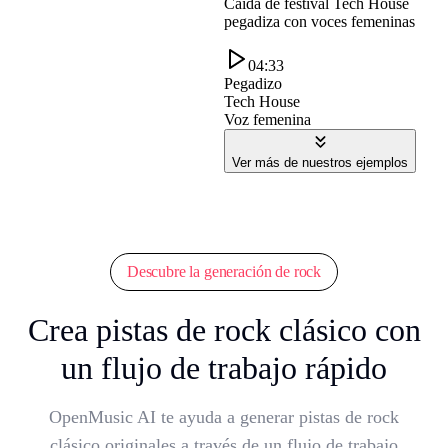
Caída de festival Tech House
pegadiza con voces femeninas
04:33
Pegadizo
Tech House
Voz femenina
Ver más de nuestros ejemplos
Descubre la generación de rock
Crea pistas de rock clásico con
un flujo de trabajo rápido
OpenMusic AI te ayuda a generar pistas de rock
clásico originales a través de un flujo de trabajo