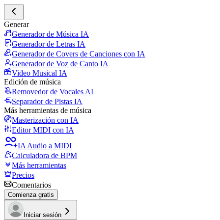
Generar
Generador de Música IA
Generador de Letras IA
Generador de Covers de Canciones con IA
Generador de Voz de Canto IA
Video Musical IA
Edición de música
Removedor de Vocales AI
Separador de Pistas IA
Más herramientas de música
Masterización con IA
Editor MIDI con IA
IA Audio a MIDI
Calculadora de BPM
Más herramientas
Precios
Comentarios
Comienza gratis
Iniciar sesión