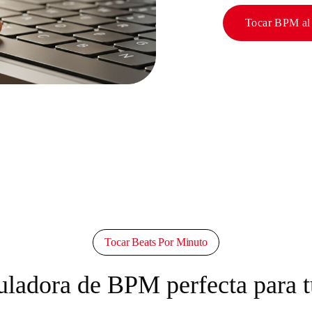
Tocar BPM al 
Tocar Beats Por Minuto
uladora de BPM perfecta para t