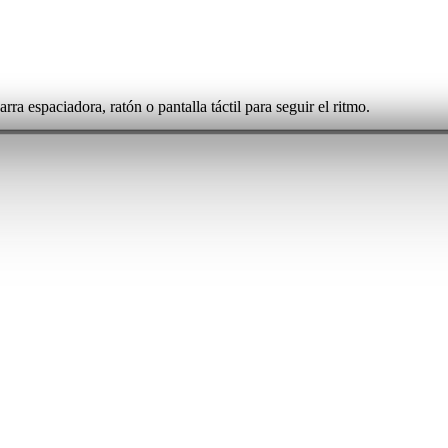
ra espaciadora, ratón o pantalla táctil para seguir el ritmo.