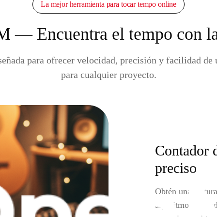
La mejor herramienta para tocar tempo online
 — Encuentra el tempo con la
eñada para ofrecer velocidad, precisión y facilidad de 
para cualquier proyecto.
Contador 
preciso
Obtén una lectur
algoritmo promedi