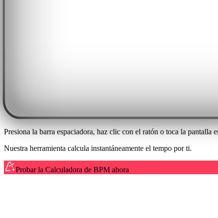
Presiona la barra espaciadora, haz clic con el ratón o toca la pantalla
Nuestra herramienta calcula instantáneamente el tempo por ti.
Probar la Calculadora de BPM ahora