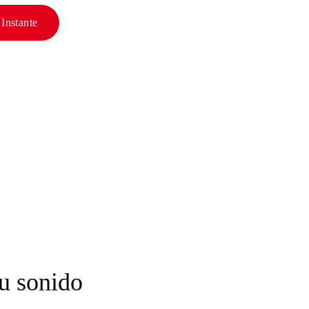
Instante
u sonido