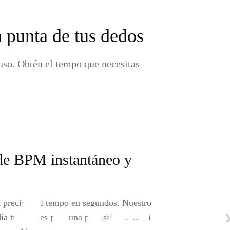
 punta de tus dedos
uso. Obtén el tempo que necesitas
de BPM instantáneo y
a precisa del tempo en segundos. Nuestro
a tus toques para una precisión de nivel