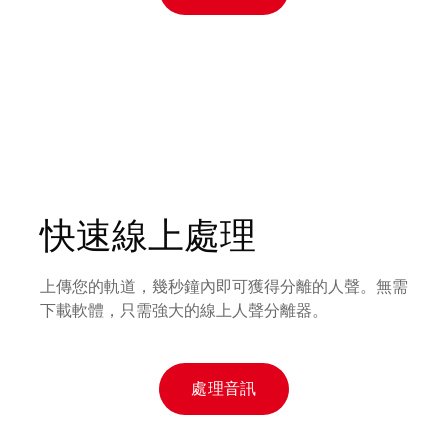
快速線上處理
上傳您的軌道，幾秒鐘內即可獲得分離的人聲。無需
下載軟體，只需強大的線上人聲分離器。
處理音訊