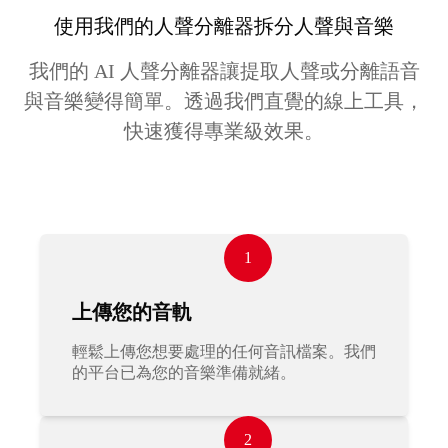
使用我們的人聲分離器拆分人聲與音樂
我們的 AI 人聲分離器讓提取人聲或分離語音
與音樂變得簡單。透過我們直覺的線上工具，
快速獲得專業級效果。
1
上傳您的音軌
輕鬆上傳您想要處理的任何音訊檔案。我們
的平台已為您的音樂準備就緒。
2