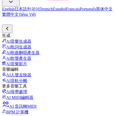
English
日本語
한국어
Deutsch
Español
Français
Português
简体中文
繁體中文
Tiếng Việt
生成
AI音樂生成器
AI歌詞生成器
AI歌曲翻唱產生器
AI歌聲產生器
AI音樂影片
音樂編輯
AI人聲去除器
AI音軌分離
更多音樂工具
AI母帶處理
AI MIDI編輯器
AI 音訊轉MIDI
BPM 計算機