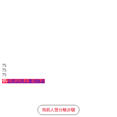
75
75
75
立即試用人聲消除器
簡易人聲分離步驟