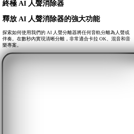
終極 AI 人聲消除器
釋放 AI 人聲消除器的強大功能
探索如何使用我們的 AI 人聲分離器將任何音軌分離為人聲或
伴奏。在數秒內實現清晰分離，非常適合卡拉 OK、混音和音
樂專案。