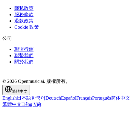
隱私政策
服務條款
退款政策
Cookie 政策
公司
聯盟行銷
聯繫我們
關於我們
© 2026 Openmusic.ai. 版權所有。
繁體中文
English
日本語
한국어
Deutsch
Español
Français
Português
简体中文
繁體中文
Tiếng Việt