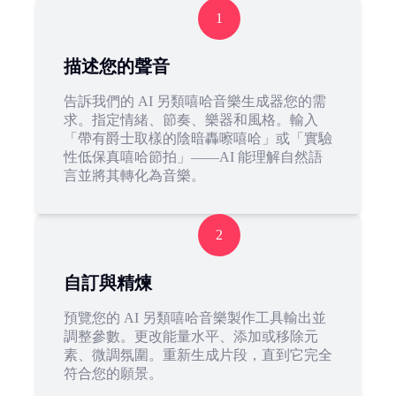
1
描述您的聲音
告訴我們的 AI 另類嘻哈音樂生成器您的需
求。指定情緒、節奏、樂器和風格。輸入
「帶有爵士取樣的陰暗轟嚓嘻哈」或「實驗
性低保真嘻哈節拍」——AI 能理解自然語
言並將其轉化為音樂。
2
自訂與精煉
預覽您的 AI 另類嘻哈音樂製作工具輸出並
調整參數。更改能量水平、添加或移除元
素、微調氛圍。重新生成片段，直到它完全
符合您的願景。