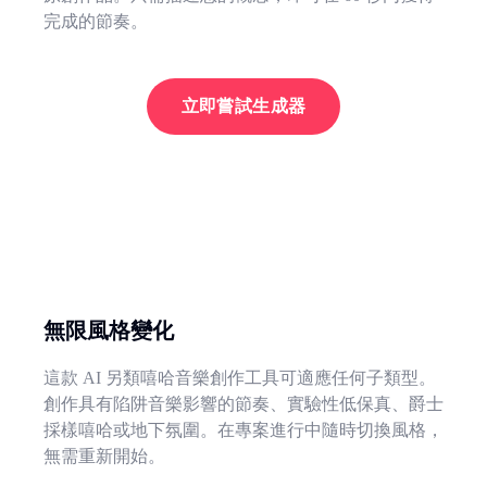
完成的節奏。
立即嘗試生成器
無限風格變化
這款 AI 另類嘻哈音樂創作工具可適應任何子類型。
創作具有陷阱音樂影響的節奏、實驗性低保真、爵士
採樣嘻哈或地下氛圍。在專案進行中隨時切換風格，
無需重新開始。