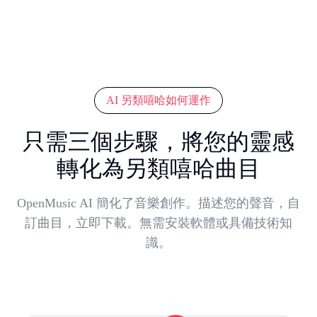
AI 另類嘻哈如何運作
只需三個步驟，將您的靈感
轉化為另類嘻哈曲目
OpenMusic AI 簡化了音樂創作。描述您的聲音，自
訂曲目，立即下載。無需安裝軟體或具備技術知
識。