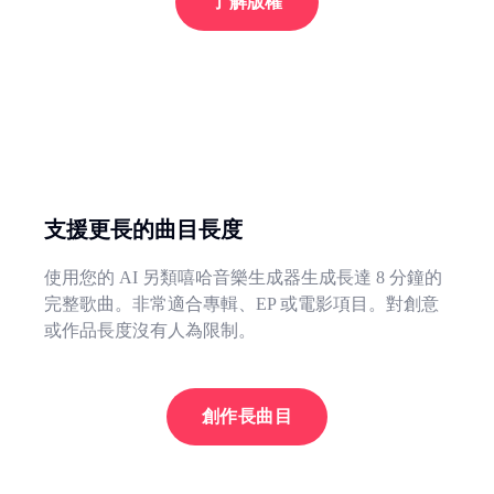
了解版權
支援更長的曲目長度
使用您的 AI 另類嘻哈音樂生成器生成長達 8 分鐘的
完整歌曲。非常適合專輯、EP 或電影項目。對創意
或作品長度沒有人為限制。
創作長曲目