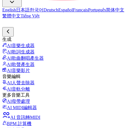
English
日本語
한국어
Deutsch
Español
Français
Português
简体中文
繁體中文
Tiếng Việt
生成
AI音樂生成器
AI歌詞生成器
AI歌曲翻唱產生器
AI歌聲產生器
AI音樂影片
音樂編輯
AI人聲去除器
AI音軌分離
更多音樂工具
AI母帶處理
AI MIDI編輯器
AI 音訊轉MIDI
BPM 計算機