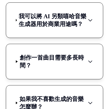
我可以將 AI 另類嘻哈音樂
生成器用於商業用途嗎？
創作一首曲目需要多長時
間？
如果我不喜歡生成的音樂
怎麼辦？