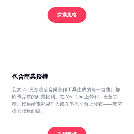
探索風格
包含商業授權
您的 AI 另類嘻哈音樂創作工具生成的每一首曲目都
附帶完整的商業權利。在 YouTube 上營利、出售節
奏、授權給電影製作人或在串流平台上發布——無需
擔心版稅糾紛。