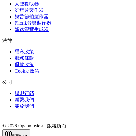
人聲提取器
幻燈片製作器
饒舌節拍製作器
Phonk音樂製作器
降速混響生成器
法律
隱私政策
服務條款
退款政策
Cookie 政策
公司
聯盟行銷
聯繫我們
關於我們
© 2026 Openmusic.ai. 版權所有。