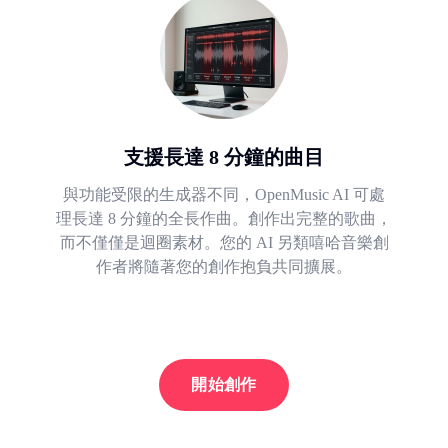
支援長達 8 分鐘的曲目
與功能受限的生成器不同，OpenMusic AI 可處
理長達 8 分鐘的全長作曲。創作出完整的歌曲，
而不僅僅是迴圈素材。您的 AI 另類嘻哈音樂創
作者將隨著您的創作抱負共同擴展。
開始創作