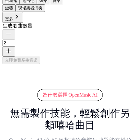
合成器
電吉他
弦樂
管樂
鍵盤
現場樂器演奏
更多
生成歌曲數量
立即免費產生音樂
為什麼選擇 OpenMusic AI
無需製作技能，輕鬆創作另
類嘻哈曲目