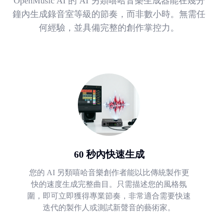
OpenMusic AI 的 AI 另類嘻哈音樂生成器能在幾分
鐘內生成錄音室等級的節奏，而非數小時。無需任
何經驗，並具備完整的創作掌控力。
60 秒內快速生成
您的 AI 另類嘻哈音樂創作者能以比傳統製作更
快的速度生成完整曲目。只需描述您的風格氛
圍，即可立即獲得專業節奏，非常適合需要快速
迭代的製作人或測試新聲音的藝術家。