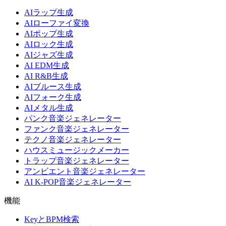
AIラップ生成
AIローファイ変換
AIポップ生成
AIロック生成
AIジャズ生成
AI EDM生成
AI R&B生成
AIブルース生成
AIフォーク生成
AIメタル生成
パンク音楽ジェネレーター
ファンク音楽ジェネレーター
テクノ音楽ジェネレーター
ハウスミュージックメーカー
トラップ音楽ジェネレーター
アンビエント音楽ジェネレーター
AI K-POP音楽ジェネレーター
機能
KeyとBPM検索