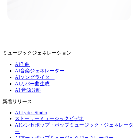
ミュージックジェネレーション
AI作曲
AI音楽ジェネレーター
AIソングライター
AIカバー曲生成
AI 音源分離
新着リリース
AI Lyrics Studio
ストーリーミュージックビデオ
AIシンセポップ・ポップミュージック・ジェネレータ
ー
AIアートポップミュージックジェネレーター