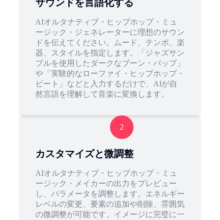
サウンドを言語化する
AIオルタナティブ・ヒップホップ・ミュ
ージック・ジェネレーターに理想のサウン
ドを伝えてください。ムード、テンポ、楽
器、スタイルを指定します。「ジャズサン
プルを使用したダークなブーン・バップ」
や「実験的なローファイ・ヒップホップ・
ビート」などと入力するだけで、AIが自
然言語を理解して音楽に変換します。
2
カスタマイズと微調整
AIオルタナティブ・ヒップホップ・ミュ
ージック・メイカーの出力をプレビュー
し、パラメータを調整します。エネルギー
レベルの変更、要素の追加や削除、雰囲気
の微調整が可能です。イメージに完璧に一