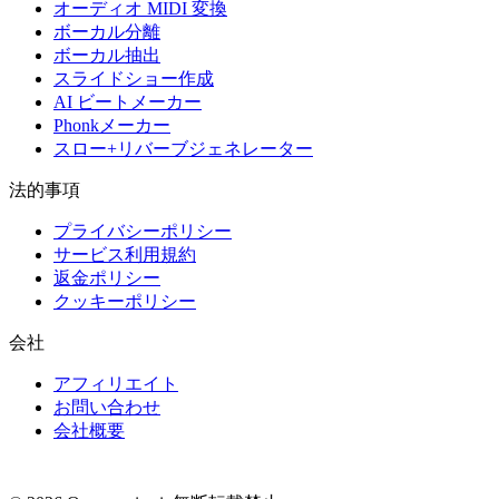
オーディオ MIDI 変換
ボーカル分離
ボーカル抽出
スライドショー作成
AI ビートメーカー
Phonkメーカー
スロー+リバーブジェネレーター
法的事項
プライバシーポリシー
サービス利用規約
返金ポリシー
クッキーポリシー
会社
アフィリエイト
お問い合わせ
会社概要