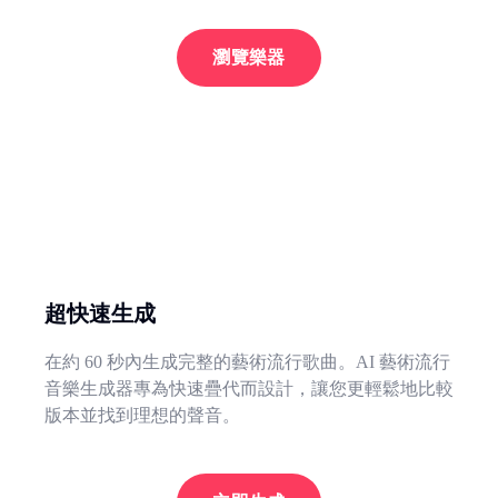
瀏覽樂器
超快速生成
在約 60 秒內生成完整的藝術流行歌曲。AI 藝術流行
音樂生成器專為快速疊代而設計，讓您更輕鬆地比較
版本並找到理想的聲音。