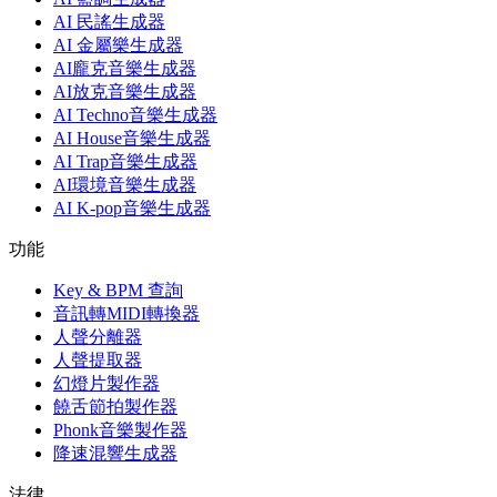
AI 民謠生成器
AI 金屬樂生成器
AI龐克音樂生成器
AI放克音樂生成器
AI Techno音樂生成器
AI House音樂生成器
AI Trap音樂生成器
AI環境音樂生成器
AI K-pop音樂生成器
功能
Key & BPM 查詢
音訊轉MIDI轉換器
人聲分離器
人聲提取器
幻燈片製作器
饒舌節拍製作器
Phonk音樂製作器
降速混響生成器
法律