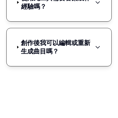
經驗嗎？
創作後我可以編輯或重新
生成曲目嗎？