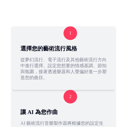
1
選擇您的藝術流行風格
從夢幻流行、電子流行及其他藝術流行方向
中進行選擇。設定您想要的情感基調、節拍
與氛圍，接著透過樂器和人聲偏好進一步塑
造您的曲目。
2
讓 AI 為您作曲
AI 藝術流行音樂製作器將根據您的設定生