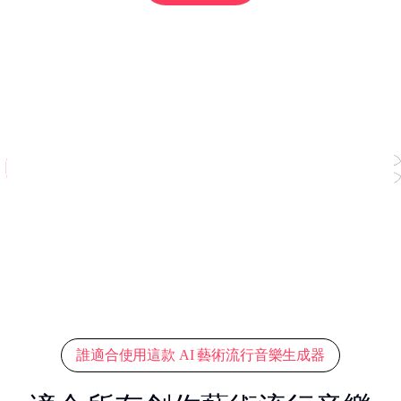
誰適合使用這款 AI 藝術流行音樂生成器