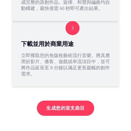
成完整的原創作品。旋律、和聲與編曲均自
動構建，最快僅需 60 秒即可產出結果。
3
下載並用於商業用途
立即獲取您的免版稅藝術流行音樂。將其應
用於影片、播客、遊戲或串流項目中，並可
將作品延長至 8 分鐘以滿足更長篇幅的創作
需求。
生成您的首支曲目