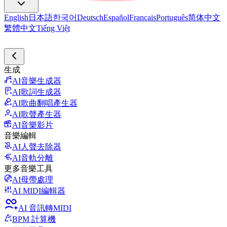
English
日本語
한국어
Deutsch
Español
Français
Português
简体中文
繁體中文
Tiếng Việt
生成
AI音樂生成器
AI歌詞生成器
AI歌曲翻唱產生器
AI歌聲產生器
AI音樂影片
音樂編輯
AI人聲去除器
AI音軌分離
更多音樂工具
AI母帶處理
AI MIDI編輯器
AI 音訊轉MIDI
BPM 計算機