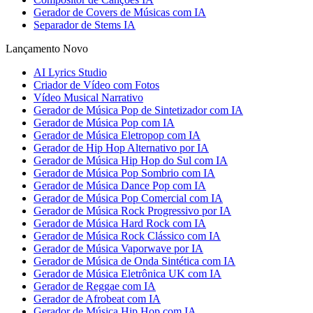
Gerador de Covers de Músicas com IA
Separador de Stems IA
Lançamento Novo
AI Lyrics Studio
Criador de Vídeo com Fotos
Vídeo Musical Narrativo
Gerador de Música Pop de Sintetizador com IA
Gerador de Música Pop com IA
Gerador de Música Eletropop com IA
Gerador de Hip Hop Alternativo por IA
Gerador de Música Hip Hop do Sul com IA
Gerador de Música Pop Sombrio com IA
Gerador de Música Dance Pop com IA
Gerador de Música Pop Comercial com IA
Gerador de Música Rock Progressivo por IA
Gerador de Música Hard Rock com IA
Gerador de Música Rock Clássico com IA
Gerador de Música Vaporwave por IA
Gerador de Música de Onda Sintética com IA
Gerador de Música Eletrônica UK com IA
Gerador de Reggae com IA
Gerador de Afrobeat com IA
Gerador de Música Hip Hop com IA