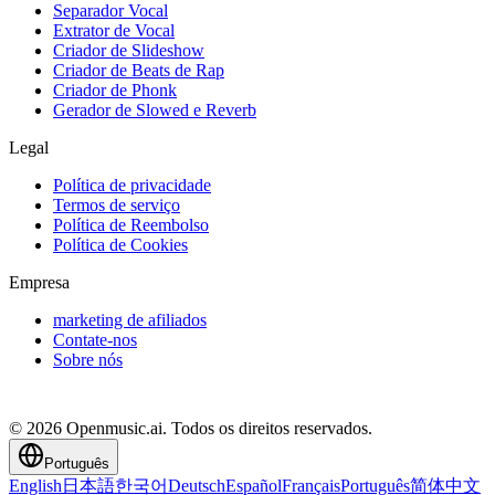
Separador Vocal
Extrator de Vocal
Criador de Slideshow
Criador de Beats de Rap
Criador de Phonk
Gerador de Slowed e Reverb
Legal
Política de privacidade
Termos de serviço
Política de Reembolso
Política de Cookies
Empresa
marketing de afiliados
Contate-nos
Sobre nós
© 2026 Openmusic.ai. Todos os direitos reservados.
Português
English
日本語
한국어
Deutsch
Español
Français
Português
简体中文