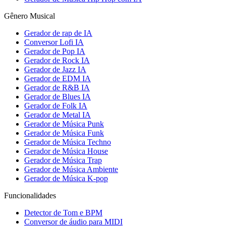
Gênero Musical
Gerador de rap de IA
Conversor Lofi IA
Gerador de Pop IA
Gerador de Rock IA
Gerador de Jazz IA
Gerador de EDM IA
Gerador de R&B IA
Gerador de Blues IA
Gerador de Folk IA
Gerador de Metal IA
Gerador de Música Punk
Gerador de Música Funk
Gerador de Música Techno
Gerador de Música House
Gerador de Música Trap
Gerador de Música Ambiente
Gerador de Música K-pop
Funcionalidades
Detector de Tom e BPM
Conversor de áudio para MIDI