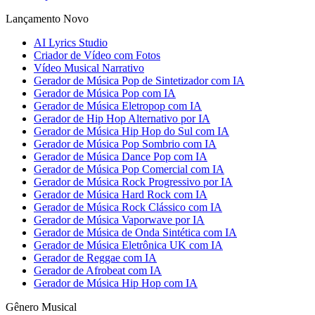
Lançamento Novo
AI Lyrics Studio
Criador de Vídeo com Fotos
Vídeo Musical Narrativo
Gerador de Música Pop de Sintetizador com IA
Gerador de Música Pop com IA
Gerador de Música Eletropop com IA
Gerador de Hip Hop Alternativo por IA
Gerador de Música Hip Hop do Sul com IA
Gerador de Música Pop Sombrio com IA
Gerador de Música Dance Pop com IA
Gerador de Música Pop Comercial com IA
Gerador de Música Rock Progressivo por IA
Gerador de Música Hard Rock com IA
Gerador de Música Rock Clássico com IA
Gerador de Música Vaporwave por IA
Gerador de Música de Onda Sintética com IA
Gerador de Música Eletrônica UK com IA
Gerador de Reggae com IA
Gerador de Afrobeat com IA
Gerador de Música Hip Hop com IA
Gênero Musical