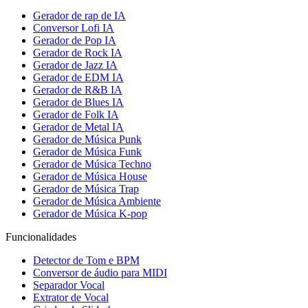
Gerador de rap de IA
Conversor Lofi IA
Gerador de Pop IA
Gerador de Rock IA
Gerador de Jazz IA
Gerador de EDM IA
Gerador de R&B IA
Gerador de Blues IA
Gerador de Folk IA
Gerador de Metal IA
Gerador de Música Punk
Gerador de Música Funk
Gerador de Música Techno
Gerador de Música House
Gerador de Música Trap
Gerador de Música Ambiente
Gerador de Música K-pop
Funcionalidades
Detector de Tom e BPM
Conversor de áudio para MIDI
Separador Vocal
Extrator de Vocal