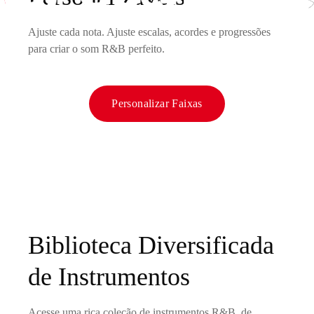
Ajuste cada nota. Ajuste escalas, acordes e progressões
para criar o som R&B perfeito.
Personalizar Faixas
Biblioteca Diversificada
de Instrumentos
Acesse uma rica coleção de instrumentos R&B, de