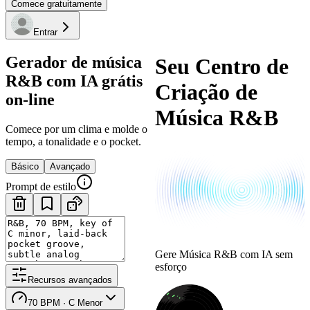
Comece gratuitamente
Entrar
Gerador de música
Seu Centro de
R&B com IA grátis
Criação de
on-line
Música R&B
Comece por um clima e molde o
tempo, a tonalidade e o pocket.
Básico
Avançado
Prompt de estilo
Gere Música R&B com IA sem
esforço
Recursos avançados
70 BPM · C Menor