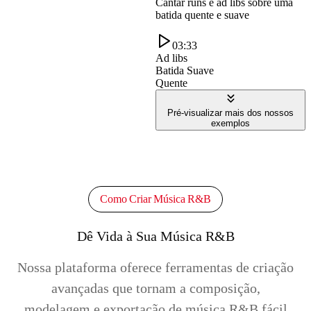
Cantar runs e ad libs sobre uma
batida quente e suave
03:33
Ad libs
Batida Suave
Quente
Pré-visualizar mais dos nossos
exemplos
Como Criar Música R&B
Dê Vida à Sua Música R&B
Nossa plataforma oferece ferramentas de criação
avançadas que tornam a composição,
modelagem e exportação de música R&B fácil