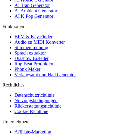
AI Trap Generator
AI Ambient Generator
AI K Pop Generator
Funktionen
BPM & Key Finder
Audio zu MIDI Konverter
Stimmentrennung
Sprach extraktor
Diashow Ersteller
Rap Beat Produktion
Phonk Maker
Verlangsamt und Hall Generator
Rechtliches
Datenschutzrichtlinie
Nutzungsbedingungen
Rückerstattungsrichtlinie
Cookie-Richtlinie
Unternehmen
Affiliate-Marketing