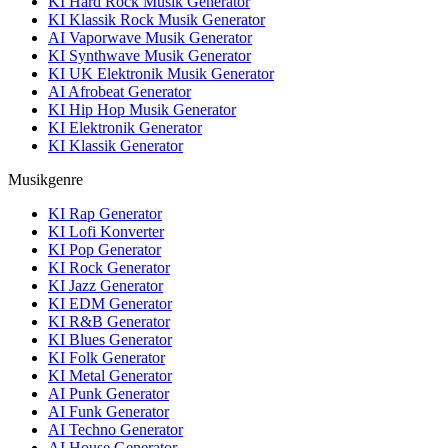
KI Hard Rock Musik Generator
KI Klassik Rock Musik Generator
AI Vaporwave Musik Generator
KI Synthwave Musik Generator
KI UK Elektronik Musik Generator
AI Afrobeat Generator
KI Hip Hop Musik Generator
KI Elektronik Generator
KI Klassik Generator
Musikgenre
KI Rap Generator
KI Lofi Konverter
KI Pop Generator
KI Rock Generator
KI Jazz Generator
KI EDM Generator
KI R&B Generator
KI Blues Generator
KI Folk Generator
KI Metal Generator
AI Punk Generator
AI Funk Generator
AI Techno Generator
AI House Generator