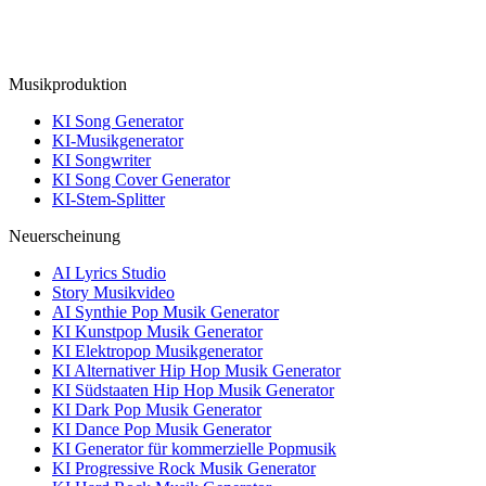
Musikproduktion
KI Song Generator
KI-Musikgenerator
KI Songwriter
KI Song Cover Generator
KI-Stem-Splitter
Neuerscheinung
AI Lyrics Studio
Story Musikvideo
AI Synthie Pop Musik Generator
KI Kunstpop Musik Generator
KI Elektropop Musikgenerator
KI Alternativer Hip Hop Musik Generator
KI Südstaaten Hip Hop Musik Generator
KI Dark Pop Musik Generator
KI Dance Pop Musik Generator
KI Generator für kommerzielle Popmusik
KI Progressive Rock Musik Generator