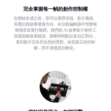
完全掌握每一幀的創作控制權
在開始生成之前，您可以選擇演員、影片風格、
長寬比與故事發展方向。在分鏡編輯器中預覽每
個場景並進行微調。我們的 AI 故事影片創作工
具讓您能改善鏡頭、調整時間點以及自訂對白，
直到影片完全符合您的理想。給您真正的控制
權，而不僅僅是自動化。