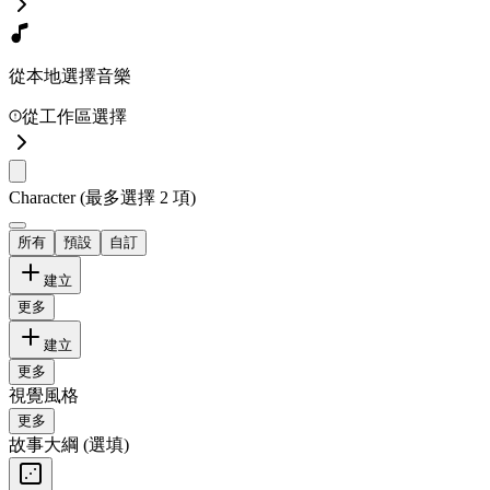
從本地選擇音樂
從工作區選擇
Character
(最多選擇 2 項)
所有
預設
自訂
建立
更多
建立
更多
視覺風格
更多
故事大綱
(選填)