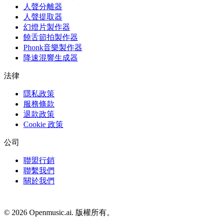
人聲分離器
人聲提取器
幻燈片製作器
饒舌節拍製作器
Phonk音樂製作器
降速混響生成器
法律
隱私政策
服務條款
退款政策
Cookie 政策
公司
聯盟行銷
聯繫我們
關於我們
© 2026 Openmusic.ai. 版權所有。