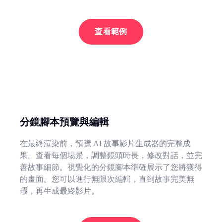
查看範例
分鏡腳本預覽與編輯
在最終渲染前，預覽 AI 故事影片生成器的完整成
果。查看每個場景，調整鏡頭時長，修改對話，並完
善故事細節。視覺化的分鏡腳本準確展示了您將獲得
的畫面。您可以進行無限次編輯，直到故事完美無
瑕，再生成最終影片。