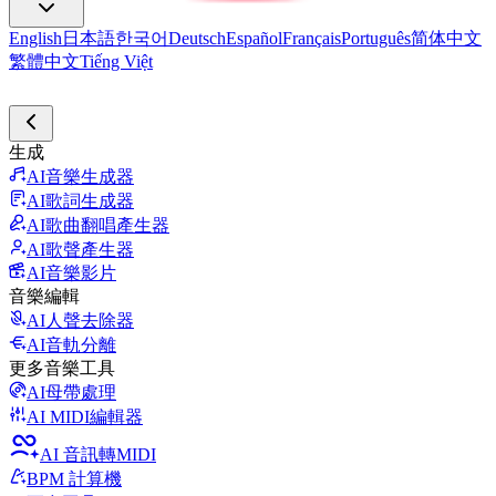
English
日本語
한국어
Deutsch
Español
Français
Português
简体中文
繁體中文
Tiếng Việt
生成
AI音樂生成器
AI歌詞生成器
AI歌曲翻唱產生器
AI歌聲產生器
AI音樂影片
音樂編輯
AI人聲去除器
AI音軌分離
更多音樂工具
AI母帶處理
AI MIDI編輯器
AI 音訊轉MIDI
BPM 計算機