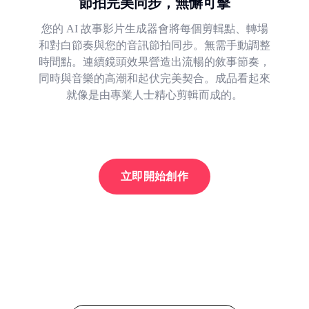
節拍完美同步，無懈可擊
您的 AI 故事影片生成器會將每個剪輯點、轉場
和對白節奏與您的音訊節拍同步。無需手動調整
時間點。連續鏡頭效果營造出流暢的敘事節奏，
同時與音樂的高潮和起伏完美契合。成品看起來
就像是由專業人士精心剪輯而成的。
立即開始創作