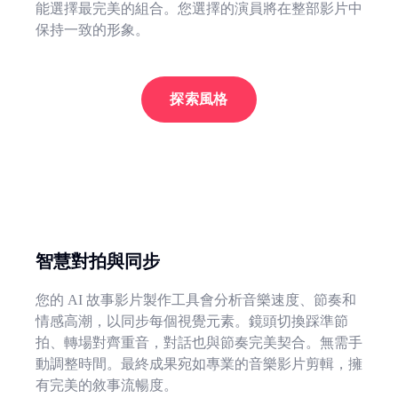
能選擇最完美的組合。您選擇的演員將在整部影片中
保持一致的形象。
探索風格
智慧對拍與同步
您的 AI 故事影片製作工具會分析音樂速度、節奏和
情感高潮，以同步每個視覺元素。鏡頭切換踩準節
拍、轉場對齊重音，對話也與節奏完美契合。無需手
動調整時間。最終成果宛如專業的音樂影片剪輯，擁
有完美的敘事流暢度。