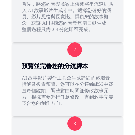
首先，將您的音樂檔案上傳或將串流連結貼
入 AI 故事影片生成器中。選擇您偏好的演
員、影片風格與長寬比。撰寫您的故事概
念，或讓 AI 根據您的音樂氛圍自動生成。
整個過程只需 2-3 分鐘即可完成。
2
預覽並完善您的分鏡腳本
AI 故事影片製作工具會生成詳細的逐場景
拆解及視覺預覽。您可以在分鏡編輯器中審
查每個鏡頭、調整對白時間並修改故事元
素。根據需要進行任意修改，直到敘事完美
契合您的創作方向。
3