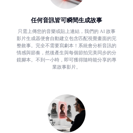
任何音訊皆可瞬間生成故事
只需上傳您的音樂或貼上連結，我們的 AI 故事
影片生成器便會自動建立包含匹配視覺畫面的完
整敘事。完全不需要寫劇本！系統會分析音訊的
情感與節奏，然後產生與每個節拍完美同步的分
鏡腳本。不到一小時，即可獲得隨時能分享的專
業故事影片。