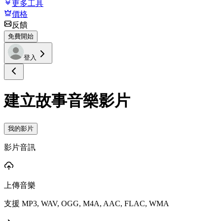
更多工具
價格
反饋
免費開始
登入
建立故事音樂影片
我的影片
影片音訊
上傳音樂
支援 MP3, WAV, OGG, M4A, AAC, FLAC, WMA