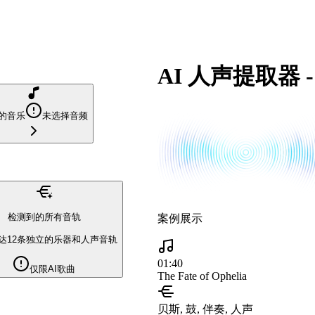
AI 人声提取器
的音乐
未选择音频
检测到的所有音轨
案例展示
达12条独立的乐器和人声音轨
01:40
仅限AI歌曲
The Fate of Ophelia
贝斯, 鼓, 伴奏, 人声