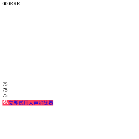
0
0
0
R
R
R
75
75
75
立即试用人声消除器