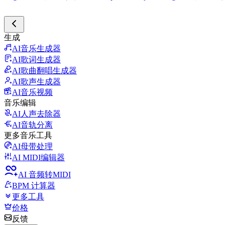
生成
AI音乐生成器
AI歌词生成器
AI歌曲翻唱生成器
AI歌声生成器
AI音乐视频
音乐编辑
AI人声去除器
AI音轨分离
更多音乐工具
AI母带处理
AI MIDI编辑器
AI 音频转MIDI
BPM 计算器
更多工具
价格
反馈