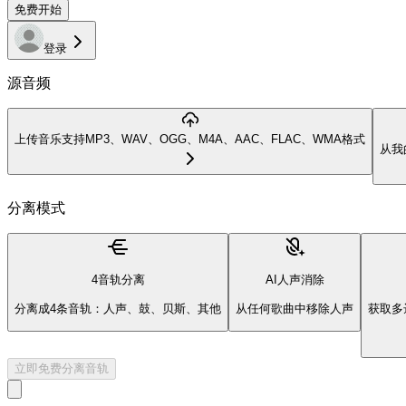
免费开始
登录
源音频
上传音乐
支持MP3、WAV、OGG、M4A、AAC、FLAC、WMA格式
从我
分离模式
4音轨分离
AI人声消除
分离成4条音轨：人声、鼓、贝斯、其他
从任何歌曲中移除人声
获取多
立即免费分离音轨