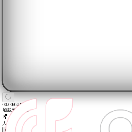
00:00
/
04:00
加载音轨中...
人声