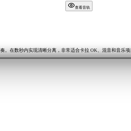
查看音轨
伴奏。在数秒内实现清晰分离，非常适合卡拉 OK、混音和音乐项