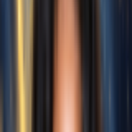
免费生成现在
AI歌声作品展示
聆听 AI 歌声生成器 的实际效果
即时聆听由OpenMusic的 AI 歌声生成器 创作的录音室品质AI
歌声。这款强大的 AI 歌唱 工具给予您无限的创作自由。
原始声音
待翻唱
已翻唱
原始声音
待翻唱
已翻唱
原始声音
待翻唱
已翻唱
原始声音