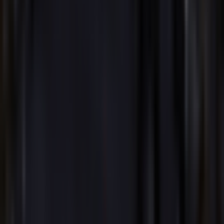
AI前卫摇滚音乐生成器
AI 硬摇滚音乐生成器
AI 经典摇滚音乐生成器
AI 蒸汽波音乐生成器
AI 合成器波音乐生成器
AI 英国电子音乐生成器
AI 非洲节拍生成器
AI 嘻哈音乐生成器
AI 电子音乐生成器
AI 古典音乐生成器
音乐流派
AI说唱生成器
AI Lofi转换器
AI流行音乐生成器
AI摇滚生成器
AI爵士生成器
AI EDM生成器
AI R&B生成器
AI蓝调生成器
AI民谣生成器