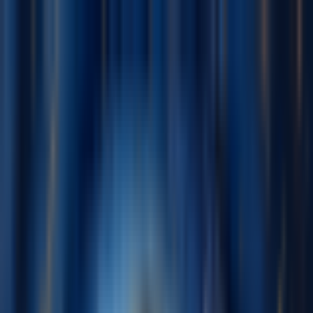
Navigation Menu
登录
Close menu
×
生成
AI音乐生成器
AI歌词生成器
AI歌曲翻唱生成器
AI歌声生成器
AI音乐视频
音乐编辑
AI人声去除器
AI音轨分离
更多音乐工具
AI母带处理
AI MIDI编辑器
AI 音频转MIDI
BPM 计算器
更多工
具
简体中文