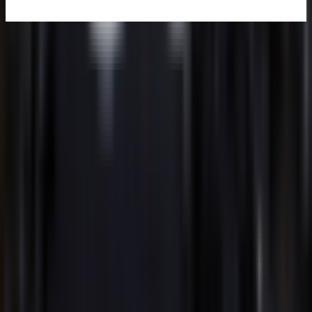
音乐生成
AI歌曲生成器
AI音乐生成器
AI写歌工具
AI歌曲翻唱生成器
AI音轨分离
最新发布
AI歌词创作室
故事音乐视频
AI 合成器流行音乐生成器
AI 艺术流行音乐生成器
AI电子流行音乐生成器
AI 另类嘻哈音乐生成器
AI南方嘻哈音乐生成器
AI暗黑流行乐生成器
AI流行舞曲生成器
AI 商业流行音乐生成器