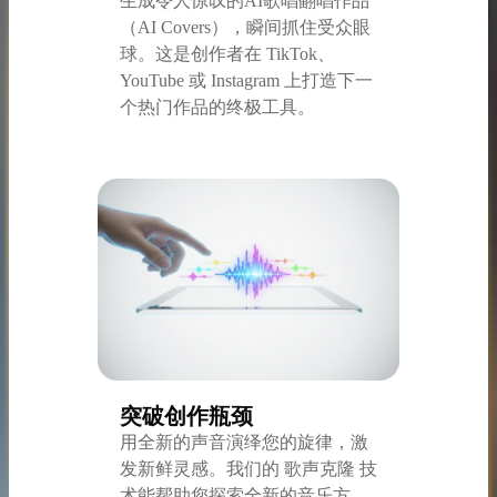
生成令人惊叹的AI歌唱翻唱作品
（AI Covers），瞬间抓住受众眼
球。这是创作者在 TikTok、
YouTube 或 Instagram 上打造下一
个热门作品的终极工具。
突破创作瓶颈
用全新的声音演绎您的旋律，激
发新鲜灵感。我们的 歌声克隆 技
术能帮助您探索全新的音乐方