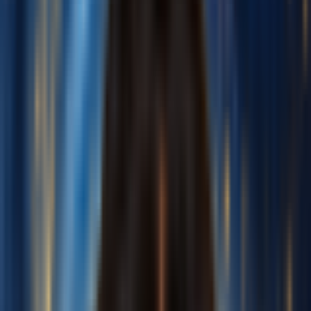
更多工具
价格
反馈
免费开始
登录
创建声音
我的声音
声音名称
训练音频
上传音乐
上传 10-30 分钟干净、仅包含人声的音频来训练你的声音
录制
点击开始录制