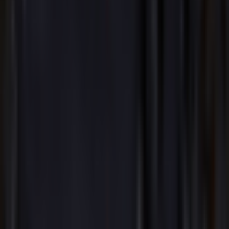
AI金属乐生成器
AI朋克音乐生成器
AI Funk音乐生成器
AI Techno音乐生成器
AI House音乐生成器
AI Trap音乐生成器
AI环境音乐生成器
AI K-pop音乐生成器
功能
Key和BPM分析器
音频转MIDI转换器
人声分离器
人声提取器
幻灯片制作器
说唱节拍制作器
Phonk音乐制作器
慢速混响生成器
法律