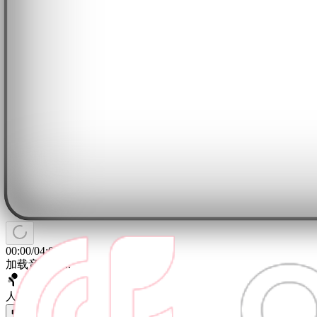
00:00
/
04:00
加载音轨中...
人声