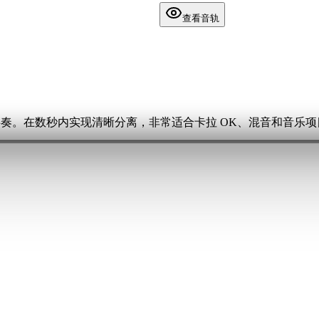
查看音轨
伴奏。在数秒内实现清晰分离，非常适合卡拉 OK、混音和音乐项