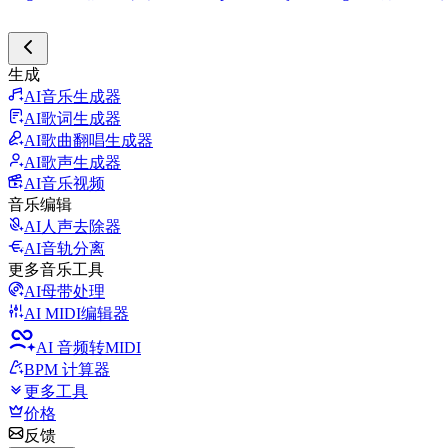
生成
AI音乐生成器
AI歌词生成器
AI歌曲翻唱生成器
AI歌声生成器
AI音乐视频
音乐编辑
AI人声去除器
AI音轨分离
更多音乐工具
AI母带处理
AI MIDI编辑器
AI 音频转MIDI
BPM 计算器
更多工具
价格
反馈