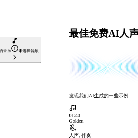
最佳免费AI人
的音乐
未选择音频
发现我们AI生成的一些示例
01:40
Golden
人声, 伴奏