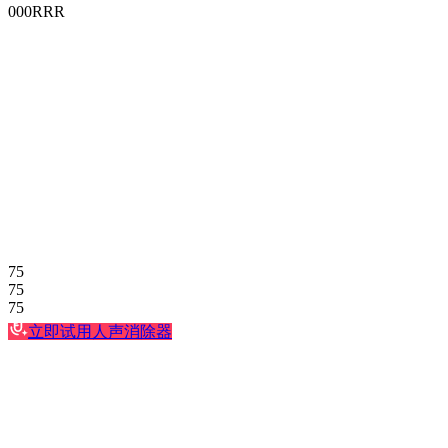
0
0
0
R
R
R
75
75
75
立即试用人声消除器