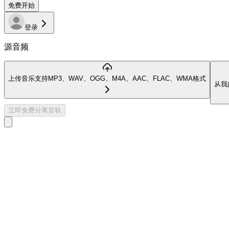
免费开始
登录
源音频
上传音乐
支持MP3、WAV、OGG、M4A、AAC、FLAC、WMA格式
从我
立即免费分离音轨