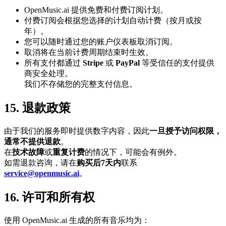
OpenMusic.ai 提供免费和付费订阅计划。
付费订阅会根据您选择的计划自动计费（按月或按
年）。
您可以随时通过您的账户仪表板取消订阅。
取消将在当前计费周期结束时生效。
所有支付都通过
Stripe
或
PayPal
等受信任的支付提供
商安全处理。
我们不存储您的完整支付信息。
15. 退款政策
由于我们的服务即时提供数字内容，因此
一旦授予访问权限，
通常不提供退款
。
在
技术故障
或
重复计费
的情况下，可能会有例外。
如需退款咨询，请在
购买后7天内
联系
service@openmusic.ai
。
16. 许可和所有权
使用 OpenMusic.ai 生成的所有音乐均为：