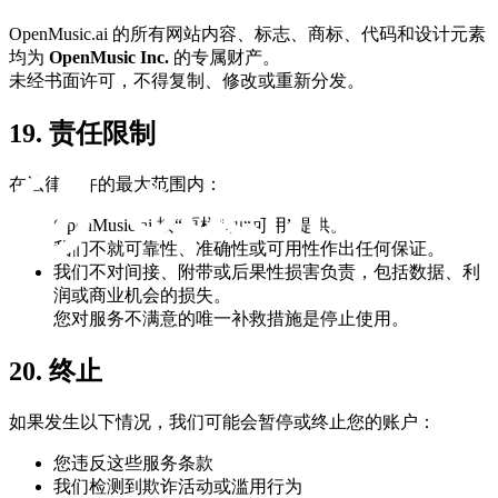
OpenMusic.ai 的所有网站内容、标志、商标、代码和设计元素
均为
OpenMusic Inc.
的专属财产。
未经书面许可，不得复制、修改或重新分发。
19. 责任限制
在法律允许的最大范围内：
OpenMusic.ai 按“原样”和“可用”提供。
我们不就可靠性、准确性或可用性作出任何保证。
我们不对间接、附带或后果性损害负责，包括数据、利
润或商业机会的损失。
您对服务不满意的唯一补救措施是停止使用。
20. 终止
如果发生以下情况，我们可能会暂停或终止您的账户：
您违反这些服务条款
我们检测到欺诈活动或滥用行为