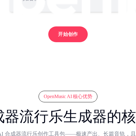
开始创作
OpenMusic AI 核心优势
合成器流行乐生成器的
提供全套 AI 合成器流行乐创作工具包——极速产出、长篇音