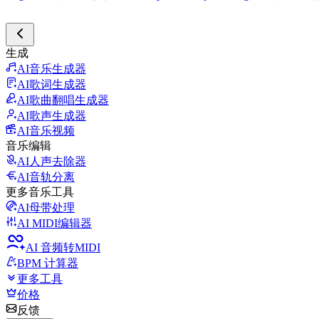
生成
AI音乐生成器
AI歌词生成器
AI歌曲翻唱生成器
AI歌声生成器
AI音乐视频
音乐编辑
AI人声去除器
AI音轨分离
更多音乐工具
AI母带处理
AI MIDI编辑器
AI 音频转MIDI
BPM 计算器
更多工具
价格
反馈