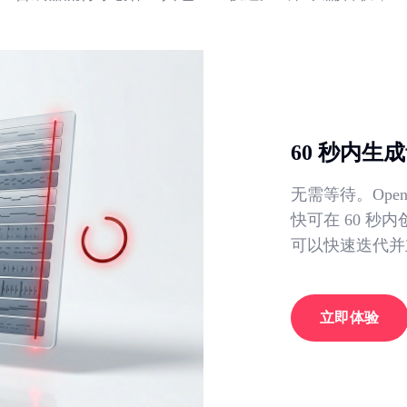
60 秒内生
无需等待。Open
快可在 60 
可以快速迭代并
立即体验