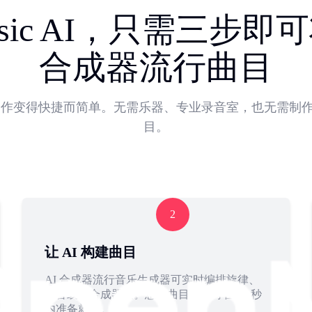
Music AI，只需三步
合成器流行曲目
流行音乐创作变得快捷而简单。无需乐器、专业录音室，也无
目。
2
让 AI 构建曲目
AI 合成器流行音乐生成器可实时编排旋律、
低音线和合成器层。您的曲目最快可在 60 秒
内准备就绪。