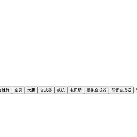
合跳舞
空灵
大胆
合成器
鼓机
电贝斯
模拟合成器
琶音合成器