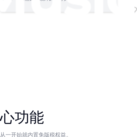
核心功能
轨，且从一开始就内置免版税权益。