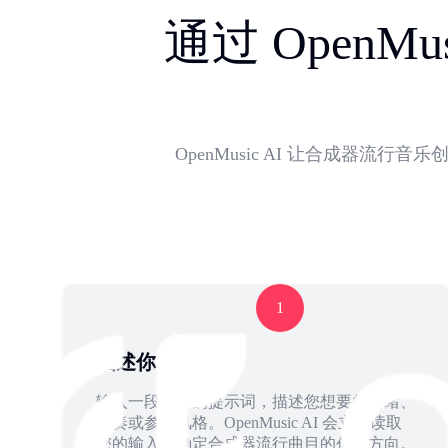
通过 Open
OpenMusic AI 让合成器
1
描述你的声音
输入一段简短的提示词，描述您想要的情绪、
节奏或参考风格。OpenMusic AI 会立即读取
您的输入并确定合成器流行曲目的创作方向。