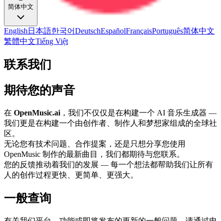
简体中文
English
日本語
한국어
Deutsch
Español
Français
Português
简体中文
繁體中文
Tiếng Việt
联系我们
期待您的声音
在
OpenMusic.ai
，我们不仅仅是在构建一个 AI 音乐生成器 —
我们更是在构建一个由创作者、制作人和梦想家组成的全球社
区。
无论您有技术问题、合作提案，还是只想分享您使用
OpenMusic 制作的最新曲目，我们都期待与您联系。
您的反馈推动着我们的发展 — 每一个想法都帮助我们让所有
人的创作过程更快、更简单、更强大。
一般查询
有关我们平台、功能或即将发布的更新的一般问题，请通过电