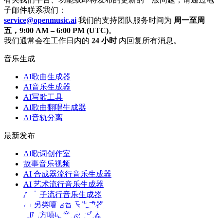
子邮件联系我们：
service@openmusic.ai
我们的支持团队服务时间为
周一至周
五，9:00 AM – 6:00 PM (UTC)
。
我们通常会在工作日内的
24 小时
内回复所有消息。
音乐生成
AI歌曲生成器
AI音乐生成器
AI写歌工具
AI歌曲翻唱生成器
AI音轨分离
最新发布
AI歌词创作室
故事音乐视频
AI 合成器流行音乐生成器
AI 艺术流行音乐生成器
AI电子流行音乐生成器
AI 另类嘻哈音乐生成器
AI南方嘻哈音乐生成器