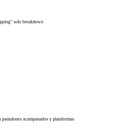
lapping" solo breakdown
on pantalones acampanados y plataformas