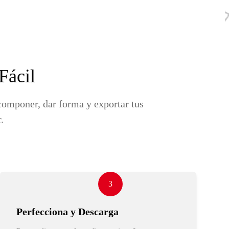
Fácil
componer, dar forma y exportar tus
.
3
Perfecciona y Descarga