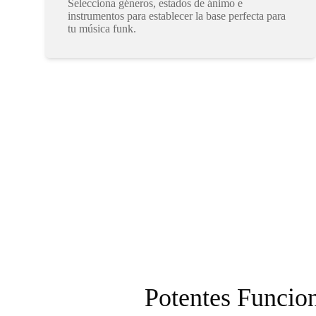
Selecciona géneros, estados de ánimo e
instrumentos para establecer la base perfecta para
tu música funk.
Potentes Funcio