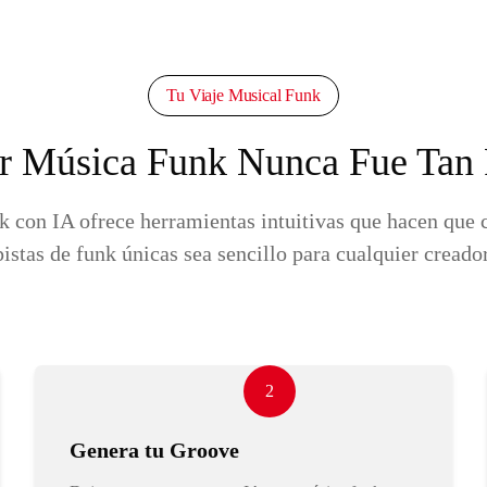
Tu Viaje Musical Funk
r Música Funk Nunca Fue Tan 
con IA ofrece herramientas intuitivas que hacen que 
pistas de funk únicas sea sencillo para cualquier creador
2
Genera tu Groove