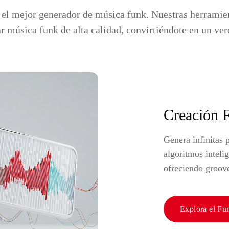
l mejor generador de música funk. Nuestras herramien
r música funk de alta calidad, convirtiéndote en un ve
Creación 
Genera infinitas 
algoritmos inteli
ofreciendo groove
Explora el Fu