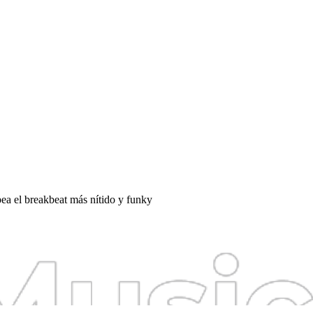
pea el breakbeat más nítido y funky