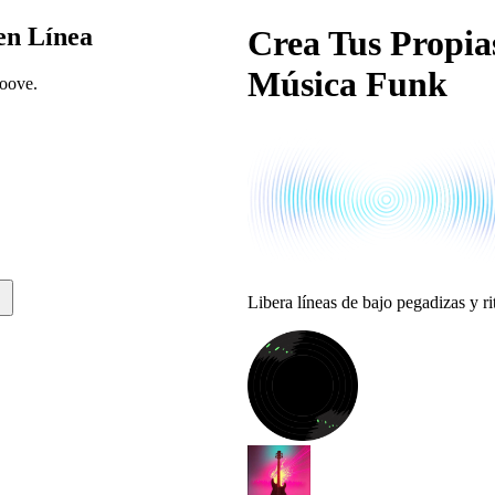
en Línea
Crea Tus Propia
Música Funk
roove.
Libera líneas de bajo pegadizas y 