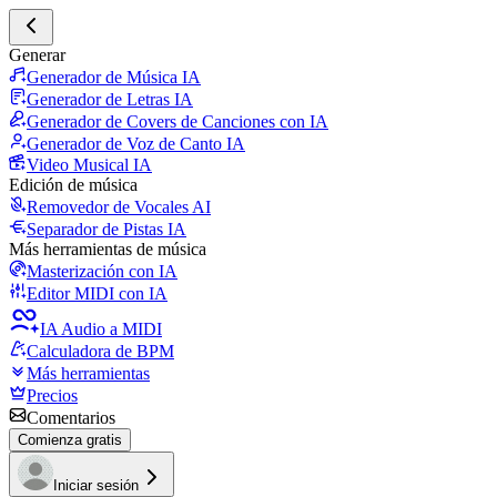
Generar
Generador de Música IA
Generador de Letras IA
Generador de Covers de Canciones con IA
Generador de Voz de Canto IA
Video Musical IA
Edición de música
Removedor de Vocales AI
Separador de Pistas IA
Más herramientas de música
Masterización con IA
Editor MIDI con IA
IA Audio a MIDI
Calculadora de BPM
Más herramientas
Precios
Comentarios
Comienza gratis
Iniciar sesión