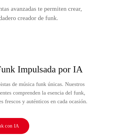
tas avanzadas te permiten crear,
rdadero creador de funk.
Funk Impulsada por IA
pistas de música funk únicas. Nuestros
gentes comprenden la esencia del funk,
s frescos y auténticos en cada ocasión.
nk con IA