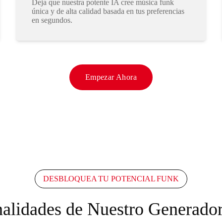
Deja que nuestra potente IA cree música funk
única y de alta calidad basada en tus preferencias
en segundos.
Empezar Ahora
DESBLOQUEA TU POTENCIAL FUNK
nalidades de Nuestro Generado