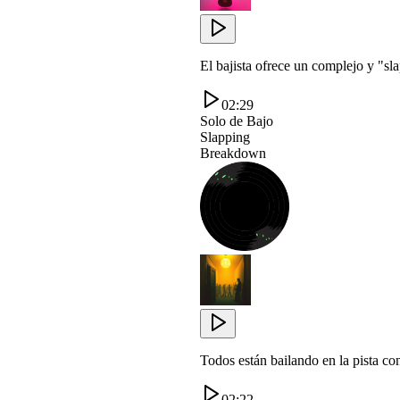
El bajista ofrece un complejo y "s
02:29
Solo de Bajo
Slapping
Breakdown
Todos están bailando en la pista c
02:22