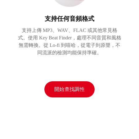
支持任何音頻格式
支持上傳 MP3、WAV、FLAC 或其他常見格
式。使用 Key Beat Finder，處理不同音質和風格
無需轉換。從 Lo-fi 到嘻哈，從電子到原聲，不
同流派的檢測均能保持準確。
開始查找調性