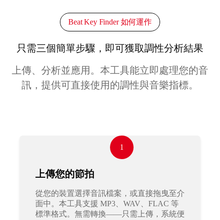
Beat Key Finder 如何運作
只需三個簡單步驟，即可獲取調性分析結果
上傳、分析並應用。本工具能立即處理您的音
訊，提供可直接使用的調性與音樂指標。
1
上傳您的節拍
從您的裝置選擇音訊檔案，或直接拖曳至介
面中。本工具支援 MP3、WAV、FLAC 等
標準格式。無需轉換——只需上傳，系統便