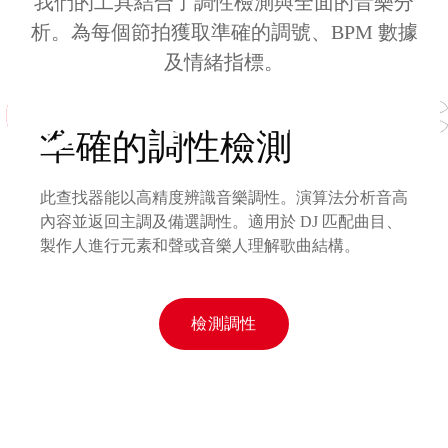
我們的工具結合了調性檢測與全面的音樂分
析。為每個節拍獲取準確的調號、BPM 數據
及情緒指標。
準確的調性檢測
此查找器能以高精度辨識音樂調性。演算法分析音高
內容並返回主調及備選調性。適用於 DJ 匹配曲目、
製作人進行元素和聲或音樂人理解歌曲結構。
檢測調性