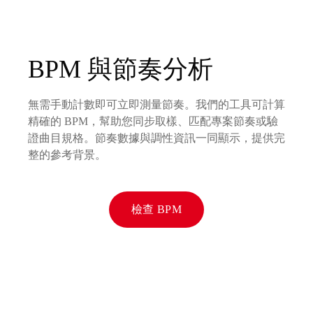
BPM 與節奏分析
無需手動計數即可立即測量節奏。我們的工具可計算
精確的 BPM，幫助您同步取樣、匹配專案節奏或驗
證曲目規格。節奏數據與調性資訊一同顯示，提供完
整的參考背景。
檢查 BPM