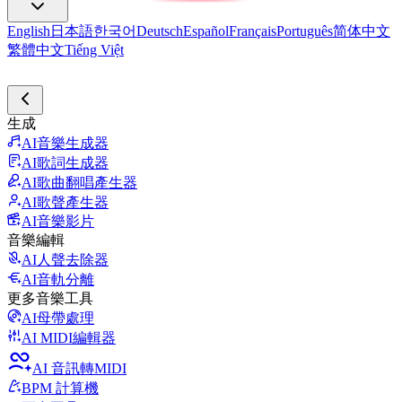
English
日本語
한국어
Deutsch
Español
Français
Português
简体中文
繁體中文
Tiếng Việt
生成
AI音樂生成器
AI歌詞生成器
AI歌曲翻唱產生器
AI歌聲產生器
AI音樂影片
音樂編輯
AI人聲去除器
AI音軌分離
更多音樂工具
AI母帶處理
AI MIDI編輯器
AI 音訊轉MIDI
BPM 計算機