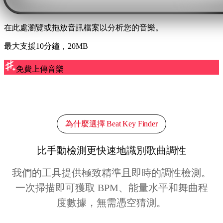
在此處瀏覽或拖放音訊檔案以分析您的音樂。
最大支援10分鐘，20MB
免費上傳音樂
為什麼選擇 Beat Key Finder
比手動檢測更快速地識別歌曲調性
我們的工具提供極致精準且即時的調性檢測。
一次掃描即可獲取 BPM、能量水平和舞曲程
度數據，無需憑空猜測。