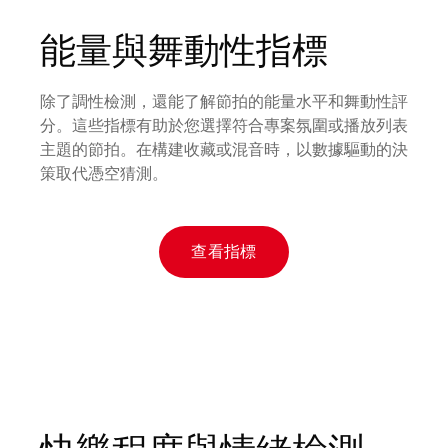
能量與舞動性指標
除了調性檢測，還能了解節拍的能量水平和舞動性評
分。這些指標有助於您選擇符合專案氛圍或播放列表
主題的節拍。在構建收藏或混音時，以數據驅動的決
策取代憑空猜測。
查看指標