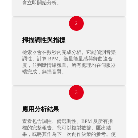
會立即開始分析。
2
掃描調性與指標
檢索器會在數秒內完成分析。它能偵測音樂
調性、計算 BPM、衡量能量感與舞曲適合
度，並判斷情緒氛圍。所有處理均在伺服器
端完成，無損音質。
3
應用分析結果
查看包含調性、備選調性、BPM 及所有指
標的完整報告。您可以複製數據、匯出結
果，或將其作為下一次創作決策的參考。使