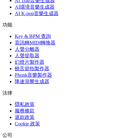
AI Trap音樂生成器
AI環境音樂生成器
AI K-pop音樂生成器
功能
Key & BPM 查詢
音訊轉MIDI轉換器
人聲分離器
人聲提取器
幻燈片製作器
饒舌節拍製作器
Phonk音樂製作器
降速混響生成器
法律
隱私政策
服務條款
退款政策
Cookie 政策
公司