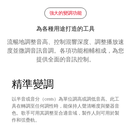
強大的變調功能
為各種用途打造的工具
流暢地調整音高、控制混響深度、調整播放速
度並微調音訊音調。各項功能相輔相成，為您
提供全面的音訊控制。
精準變調
以半音或音分（cents）為單位調高或調低音高。此工
具在轉調至任何調性時，能保持人聲清晰度與樂器音
色。歌手可用其調整至合適音域，製作人則可用於製
作和弦疊軌。