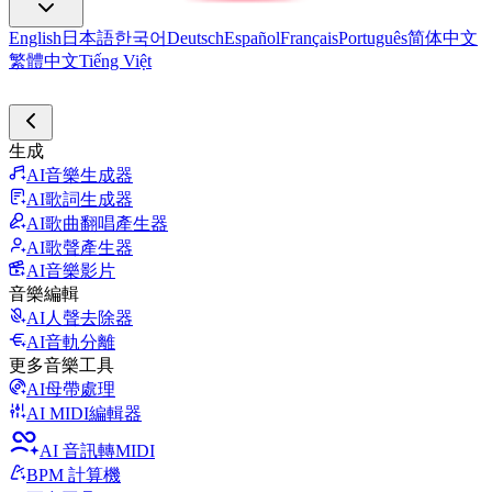
English
日本語
한국어
Deutsch
Español
Français
Português
简体中文
繁體中文
Tiếng Việt
生成
AI音樂生成器
AI歌詞生成器
AI歌曲翻唱產生器
AI歌聲產生器
AI音樂影片
音樂編輯
AI人聲去除器
AI音軌分離
更多音樂工具
AI母帶處理
AI MIDI編輯器
AI 音訊轉MIDI
BPM 計算機