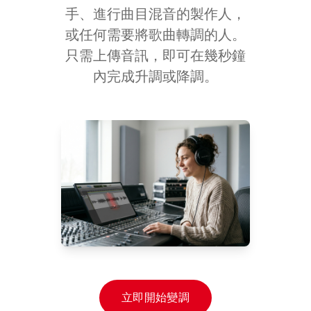
手、進行曲目混音的製作人，
或任何需要將歌曲轉調的人。
只需上傳音訊，即可在幾秒鐘
內完成升調或降調。
立即開始變調