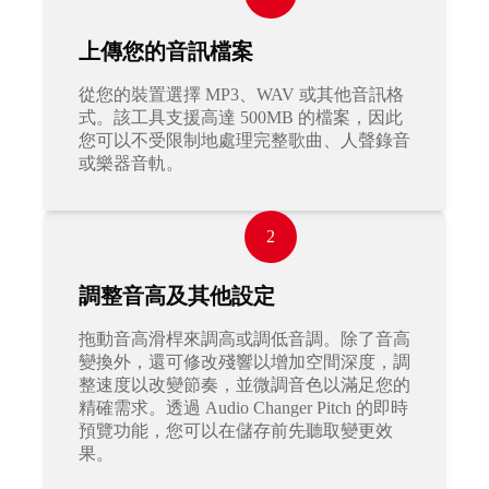
上傳您的音訊檔案
從您的裝置選擇 MP3、WAV 或其他音訊格
式。該工具支援高達 500MB 的檔案，因此
您可以不受限制地處理完整歌曲、人聲錄音
或樂器音軌。
2
調整音高及其他設定
拖動音高滑桿來調高或調低音調。除了音高
變換外，還可修改殘響以增加空間深度，調
整速度以改變節奏，並微調音色以滿足您的
精確需求。透過 Audio Changer Pitch 的即時
預覽功能，您可以在儲存前先聽取變更效
果。