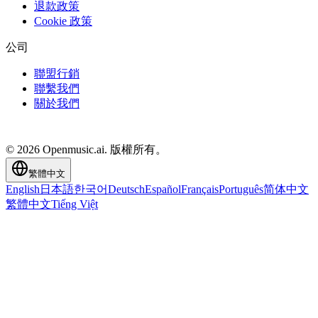
退款政策
Cookie 政策
公司
聯盟行銷
聯繫我們
關於我們
© 2026 Openmusic.ai. 版權所有。
繁體中文
English
日本語
한국어
Deutsch
Español
Français
Português
简体中文
繁體中文
Tiếng Việt