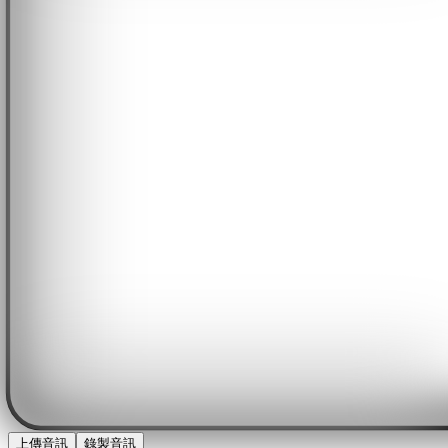
上傳音訊
錄製音訊