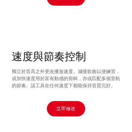
速度與節奏控制
獨立於音高之外更改播放速度。減慢歌曲以便練習，
或加快速度用於富有動感的剪輯，亦或匹配多個音軌
的節奏。該工具在任何速度下都能保持音質完好。
立即修改