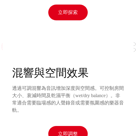
立即探索
混響與空間效果
透過可調混響為音訊增加深度與空間感。可控制房間
大小、衰減時間及乾濕平衡（wet/dry balance）。非
常適合需要臨場感的人聲錄音或需要氛圍感的樂器音
軌。
立即調整