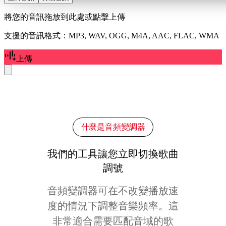
將您的音訊拖放到此處或點擊上傳
支援的音訊格式：MP3, WAV, OGG, M4A, AAC, FLAC, WMA
上傳
什麼是音頻變調器
我們的工具讓您立即切換歌曲
調號
音頻變調器可在不改變播放速
度的情況下調整音樂頻率。這
非常適合需要匹配音域的歌