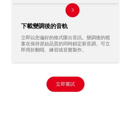
3
下載變調後的音軌
立即以您偏好的格式匯出音訊。變調後的檔
案在保持原始品質的同時鎖定新音調。可立
即用於翻唱、練習或音樂製作。
立即嘗試