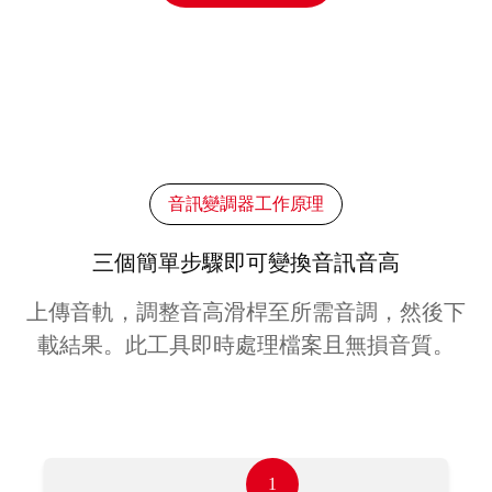
音訊變調器工作原理
三個簡單步驟即可變換音訊音高
上傳音軌，調整音高滑桿至所需音調，然後下
載結果。此工具即時處理檔案且無損音質。
1