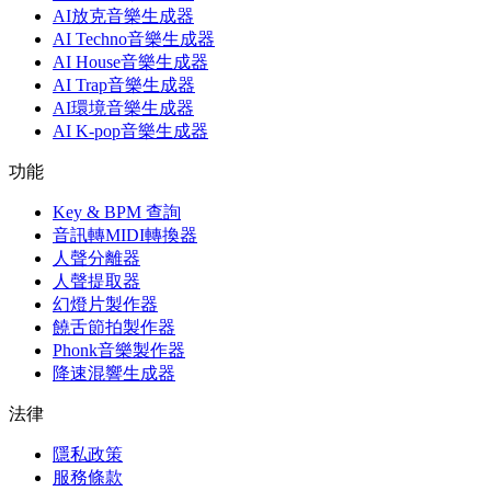
AI放克音樂生成器
AI Techno音樂生成器
AI House音樂生成器
AI Trap音樂生成器
AI環境音樂生成器
AI K-pop音樂生成器
功能
Key & BPM 查詢
音訊轉MIDI轉換器
人聲分離器
人聲提取器
幻燈片製作器
饒舌節拍製作器
Phonk音樂製作器
降速混響生成器
法律
隱私政策
服務條款