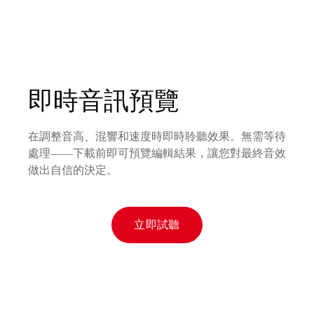
即時音訊預覽
在調整音高、混響和速度時即時聆聽效果。無需等待
處理——下載前即可預覽編輯結果，讓您對最終音效
做出自信的決定。
立即試聽