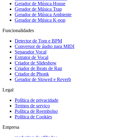
Gerador de Música House
Gerador de Música Trap
Gerador de Música Ambiente
Gerador de Música K-pop
Funcionalidades
Detector de Tom e BPM
Conversor de áudio para MIDI
Separador Vocal
Extrator de Vocal
Criador de Slideshow
Criador de Beats de Rap
Criador de Phonk
Gerador de Slowed e Reverb
Legal
Política de privacidade
Termos de serviço
Política de Reembolso
Política de Cookies
Empresa