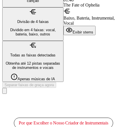
canção
The Fate of Ophelia
Baixo, Bateria, Instrumental,
Divisão de 4 faixas
Vocal
Dividido em 4 faixas: vocal,
Exibir stems
bateria, baixo, outros
Todas as faixas detectadas
Obtenha até 12 pistas separadas
de instrumentos e vocais
Apenas músicas de IA
Separar faixas de graça agora
Por que Escolher o Nosso Criador de Instrumentais