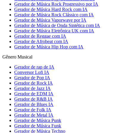
Gerador de Música Rock Progressivo por IA
Gerador de Música Hard Rock com IA
Gerador de Música Rock Clássico com IA
Gerador de Música Vaporwave por IA
Gerador de Música de Onda Sintética com IA
Gerador de Música Eletrônica UK com IA
Gerador de Reggae com IA
Gerador de Afrobeat com IA
Gerador de Música Hip Hop com IA
Gênero Musical
Gerador de rap de IA
Conversor Lofi IA
Gerador de Pop IA
Gerador de Rock IA
Gerador de Jazz IA
Gerador de EDM IA
Gerador de R&B IA
Gerador de Blues IA
Gerador de Folk IA
Gerador de Metal IA
Gerador de Música Punk
Gerador de Música Funk
Gerador de Música Techno