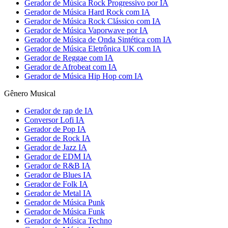
Gerador de Música Rock Progressivo por IA
Gerador de Música Hard Rock com IA
Gerador de Música Rock Clássico com IA
Gerador de Música Vaporwave por IA
Gerador de Música de Onda Sintética com IA
Gerador de Música Eletrônica UK com IA
Gerador de Reggae com IA
Gerador de Afrobeat com IA
Gerador de Música Hip Hop com IA
Gênero Musical
Gerador de rap de IA
Conversor Lofi IA
Gerador de Pop IA
Gerador de Rock IA
Gerador de Jazz IA
Gerador de EDM IA
Gerador de R&B IA
Gerador de Blues IA
Gerador de Folk IA
Gerador de Metal IA
Gerador de Música Punk
Gerador de Música Funk
Gerador de Música Techno