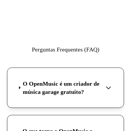
Perguntas Frequentes (FAQ)
O OpenMusic é um criador de
música garage gratuito?
O que torna o OpenMusic o