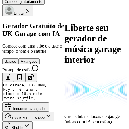
Comece gratuitamente
Entrar
Gerador Gratuito de
Liberte seu
UK Garage com IA
gerador de
Comece com uma vibe e ajuste o
música garage
tempo, o tom e o shuffle.
interior
Básico
Avançado
Prompt de estilo
Recursos avançados
Crie batidas e faixas de garage
133 BPM · G Menor
únicas com IA sem esforço
Shuffle