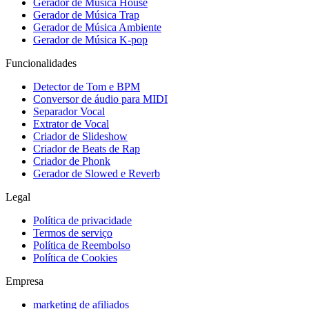
Gerador de Música House
Gerador de Música Trap
Gerador de Música Ambiente
Gerador de Música K-pop
Funcionalidades
Detector de Tom e BPM
Conversor de áudio para MIDI
Separador Vocal
Extrator de Vocal
Criador de Slideshow
Criador de Beats de Rap
Criador de Phonk
Gerador de Slowed e Reverb
Legal
Política de privacidade
Termos de serviço
Política de Reembolso
Política de Cookies
Empresa
marketing de afiliados