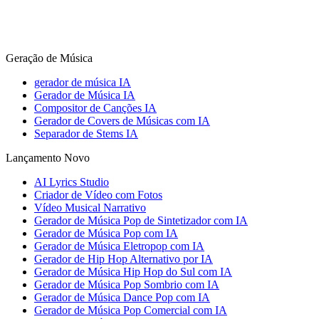
Geração de Música
gerador de música IA
Gerador de Música IA
Compositor de Canções IA
Gerador de Covers de Músicas com IA
Separador de Stems IA
Lançamento Novo
AI Lyrics Studio
Criador de Vídeo com Fotos
Vídeo Musical Narrativo
Gerador de Música Pop de Sintetizador com IA
Gerador de Música Pop com IA
Gerador de Música Eletropop com IA
Gerador de Hip Hop Alternativo por IA
Gerador de Música Hip Hop do Sul com IA
Gerador de Música Pop Sombrio com IA
Gerador de Música Dance Pop com IA
Gerador de Música Pop Comercial com IA