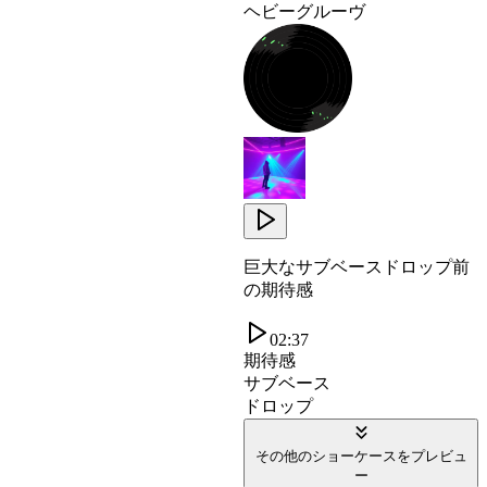
ヘビーグルーヴ
巨大なサブベースドロップ前
の期待感
02:37
期待感
サブベース
ドロップ
その他のショーケースをプレビュ
ー