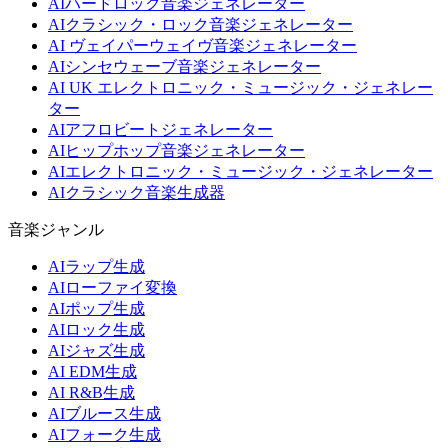
AIハードロック音楽ジェネレーター
AIクラシック・ロック音楽ジェネレーター
AI ヴェイパーウェイヴ音楽ジェネレーター
AIシンセウェーブ音楽ジェネレーター
AI UK エレクトロニック・ミュージック・ジェネレー
ター
AIアフロビートジェネレーター
AIヒップホップ音楽ジェネレーター
AIエレクトロニック・ミュージック・ジェネレーター
AIクラシック音楽生成器
音楽ジャンル
AIラップ生成
AIローファイ変換
AIポップ生成
AIロック生成
AIジャズ生成
AI EDM生成
AI R&B生成
AIブルース生成
AIフォーク生成