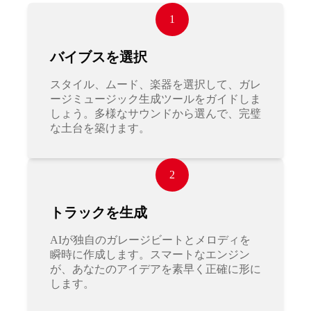
1
バイブスを選択
スタイル、ムード、楽器を選択して、ガレ
ージミュージック生成ツールをガイドしま
しょう。多様なサウンドから選んで、完璧
な土台を築けます。
2
トラックを生成
AIが独自のガレージビートとメロディを
瞬時に作成します。スマートなエンジン
が、あなたのアイデアを素早く正確に形に
します。