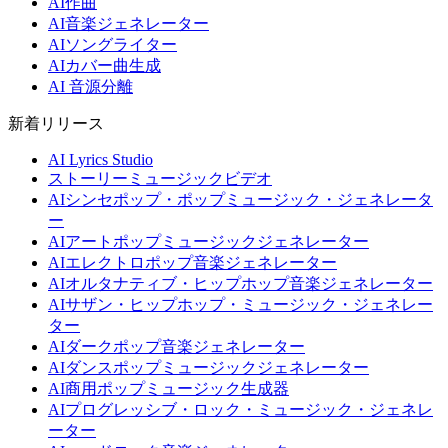
AI作曲
AI音楽ジェネレーター
AIソングライター
AIカバー曲生成
AI 音源分離
新着リリース
AI Lyrics Studio
ストーリーミュージックビデオ
AIシンセポップ・ポップミュージック・ジェネレータ
ー
AIアートポップミュージックジェネレーター
AIエレクトロポップ音楽ジェネレーター
AIオルタナティブ・ヒップホップ音楽ジェネレーター
AIサザン・ヒップホップ・ミュージック・ジェネレー
ター
AIダークポップ音楽ジェネレーター
AIダンスポップミュージックジェネレーター
AI商用ポップミュージック生成器
AIプログレッシブ・ロック・ミュージック・ジェネレ
ーター