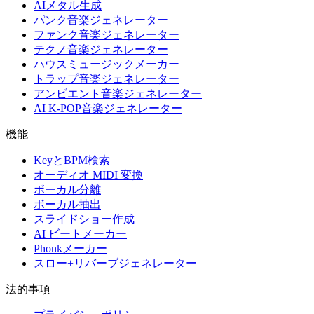
AIメタル生成
パンク音楽ジェネレーター
ファンク音楽ジェネレーター
テクノ音楽ジェネレーター
ハウスミュージックメーカー
トラップ音楽ジェネレーター
アンビエント音楽ジェネレーター
AI K-POP音楽ジェネレーター
機能
KeyとBPM検索
オーディオ MIDI 変換
ボーカル分離
ボーカル抽出
スライドショー作成
AI ビートメーカー
Phonkメーカー
スロー+リバーブジェネレーター
法的事項