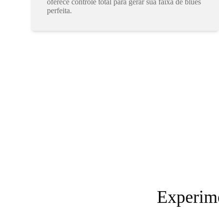
oferece controle total para gerar sua faixa de blues
perfeita.
Experim