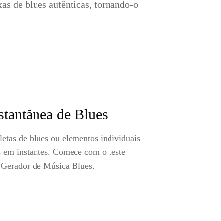
as de blues autênticas, tornando-o
stantânea de Blues
etas de blues ou elementos individuais
s em instantes. Comece com o teste
o Gerador de Música Blues.