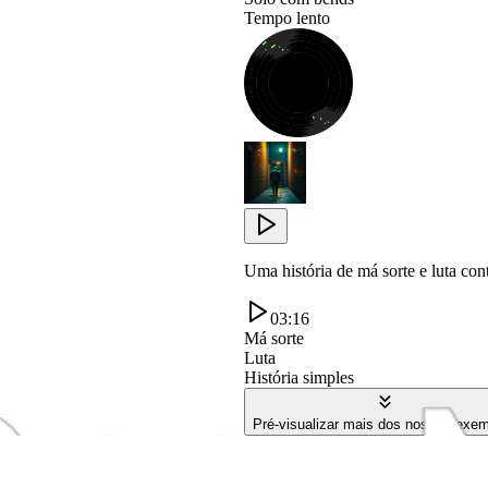
Tempo lento
Uma história de má sorte e luta cont
03:16
Má sorte
Luta
História simples
Pré-visualizar mais dos nossos exe