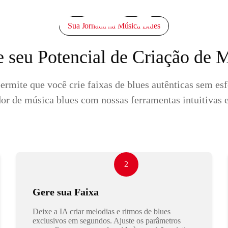
Sua Jornada na Música Blues
 seu Potencial de Criação de 
rmite que você crie faixas de blues autênticas sem es
or de música blues com nossas ferramentas intuitivas e
2
Gere sua Faixa
Deixe a IA criar melodias e ritmos de blues
exclusivos em segundos. Ajuste os parâmetros