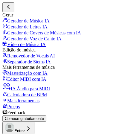
Gerar
Gerador de Música IA
Gerador de Letras IA
Gerador de Covers de Músicas com IA
Gerador de Voz de Canto IA
Vídeo de Música IA
Edição de música
Removedor de Vocais AI
Separador de Stems IA
Mais ferramentas de música
Masterização com IA
Editor MIDI com IA
IA Áudio para MIDI
Calculadora de BPM
Mais ferramentas
Preços
Feedback
Comece gratuitamente
Entrar