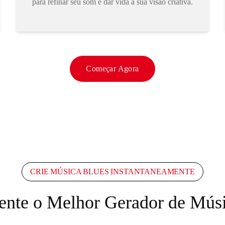
para refinar seu som e dar vida à sua visão criativa.
Começar Agora
CRIE MÚSICA BLUES INSTANTANEAMENTE
ente o Melhor Gerador de Músi