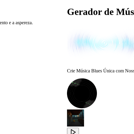
Gerador de Mús
nto e a aspereza.
Crie Música Blues Única com Nos