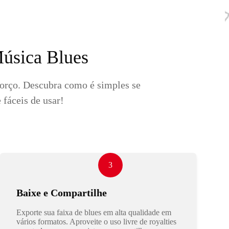
Música Blues
forço. Descubra como é simples se
 fáceis de usar!
3
Baixe e Compartilhe
Exporte sua faixa de blues em alta qualidade em
vários formatos. Aproveite o uso livre de royalties