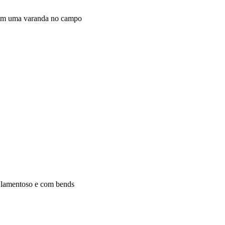
 em uma varanda no campo
o, lamentoso e com bends