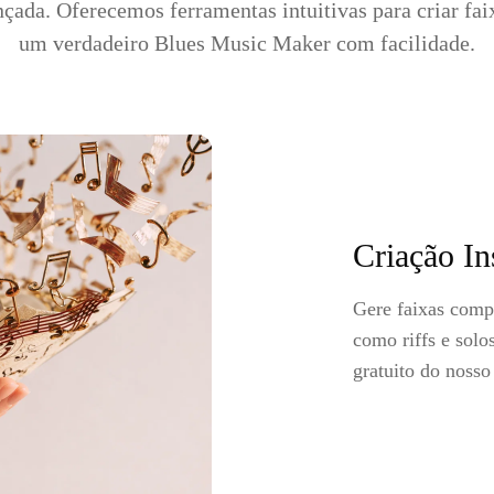
çada. Oferecemos ferramentas intuitivas para criar faix
um verdadeiro Blues Music Maker com facilidade.
Criação In
Gere faixas compl
como riffs e solo
gratuito do noss