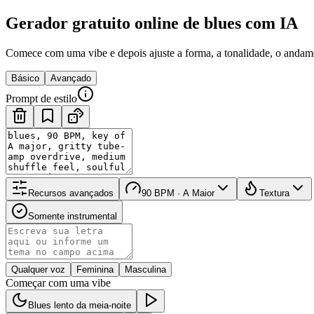
Gerador gratuito online de blues com IA
Comece com uma vibe e depois ajuste a forma, a tonalidade, o andame
Básico
Avançado
Prompt de estilo
Recursos avançados
90 BPM · A Maior
Textura
Somente instrumental
Qualquer voz
Feminina
Masculina
Começar com uma vibe
Blues lento da meia-noite