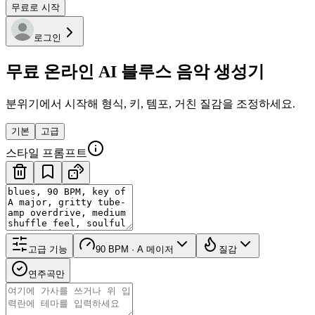
무료로 시작
로그인
무료 온라인 AI 블루스 음악 생성기
분위기에서 시작해 형식, 키, 템포, 거친 질감을 조정하세요.
기본
고급
스타일 프롬프트
고급 기능
90 BPM · A 메이저
질감
연주곡만