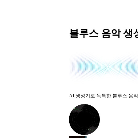
블루스 음악 생
AI 생성기로 독특한 블루스 음