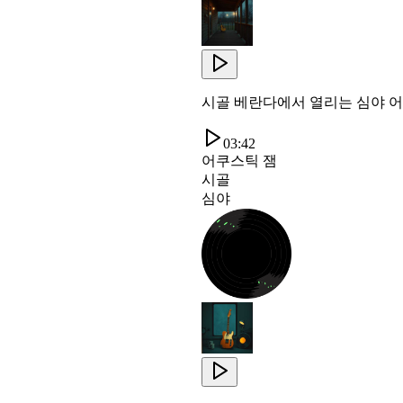
시골 베란다에서 열리는 심야 어
03:42
어쿠스틱 잼
시골
심야