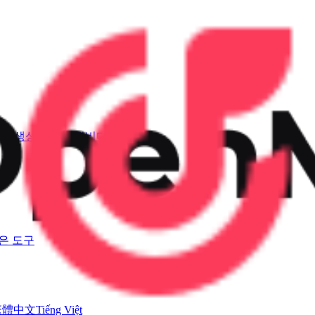
소리 생성기
AI 뮤직비디오
은 도구
繁體中文
Tiếng Việt