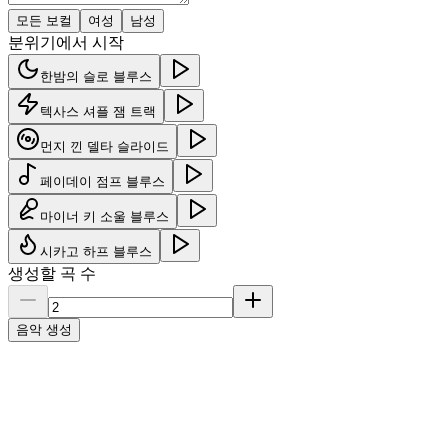
모든 보컬
여성
남성
분위기에서 시작
한밤의 슬로 블루스
텍사스 셔플 잼 트랙
먼지 낀 델타 슬라이드
페이데이 점프 블루스
마이너 키 소울 블루스
시카고 하프 블루스
생성할 곡 수
음악 생성