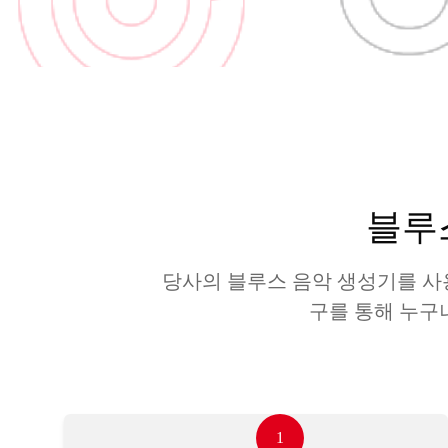
블루
당사의 블루스 음악 생성기를 사
구를 통해 누구
1