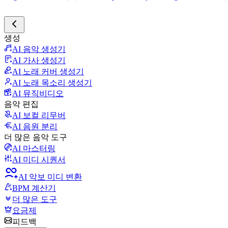
생성
AI 음악 생성기
AI 가사 생성기
AI 노래 커버 생성기
AI 노래 목소리 생성기
AI 뮤직비디오
음악 편집
AI 보컬 리무버
AI 음원 분리
더 많은 음악 도구
AI 마스터링
AI 미디 시퀀서
AI 악보 미디 변환
BPM 계산기
더 많은 도구
요금제
피드백