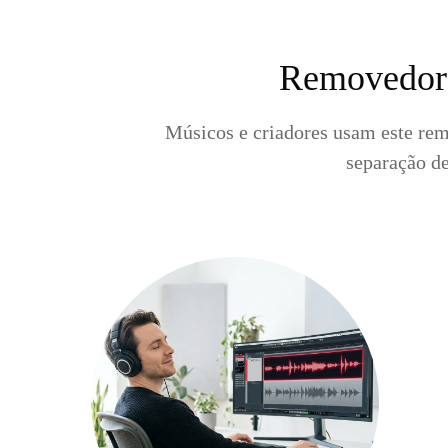
Removedor d
Músicos e criadores usam este remo
separação de