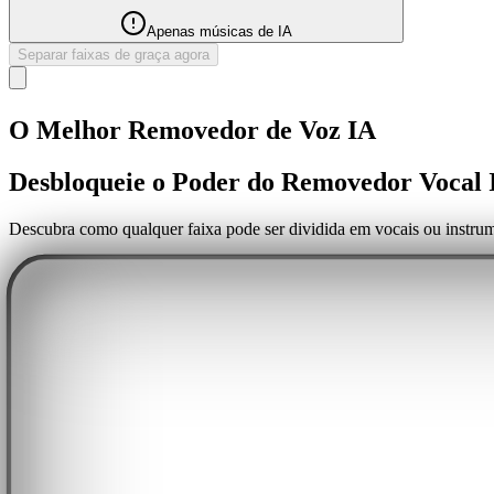
Apenas músicas de IA
Separar faixas de graça agora
O Melhor Removedor de Voz IA
Desbloqueie o Poder do Removedor Vocal 
Descubra como qualquer faixa pode ser dividida em vocais ou instrum