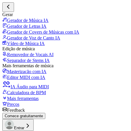
Gerar
Gerador de Música IA
Gerador de Letras IA
Gerador de Covers de Músicas com IA
Gerador de Voz de Canto IA
Vídeo de Música IA
Edição de música
Removedor de Vocais AI
Separador de Stems IA
Mais ferramentas de música
Masterização com IA
Editor MIDI com IA
IA Áudio para MIDI
Calculadora de BPM
Mais ferramentas
Preços
Feedback
Comece gratuitamente
Entrar