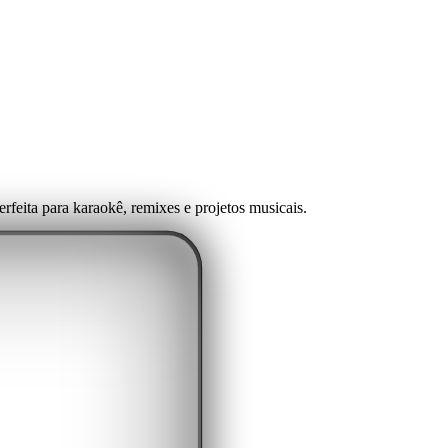
feita para karaokê, remixes e projetos musicais.