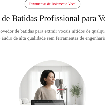
Ferramentas de Isolamento Vocal
e Batidas Profissional para V
vedor de batidas para extrair vocais nítidos de qualq
 áudio de alta qualidade sem ferramentas de engenhar