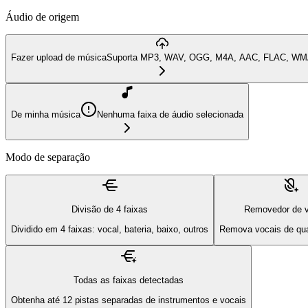
Áudio de origem
Fazer upload de música
Suporta MP3, WAV, OGG, M4A, AAC, FLAC, W
De minha música
Nenhuma faixa de áudio selecionada
Modo de separação
Divisão de 4 faixas
Removedor de v
Dividido em 4 faixas: vocal, bateria, baixo, outros
Remova vocais de qu
Todas as faixas detectadas
Obtenha até 12 pistas separadas de instrumentos e vocais