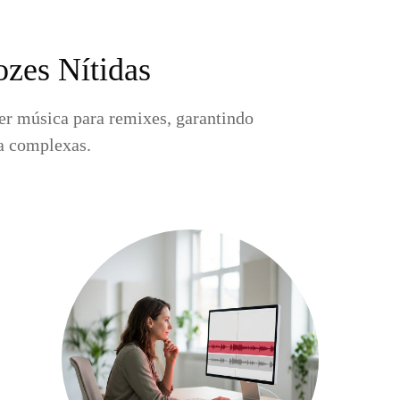
ozes Nítidas
uer música para remixes, garantindo
ia complexas.