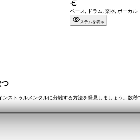
ベース, ドラム, 楽器, ボーカル
ステムを表示
放つ
とインストゥルメンタルに分離する方法を発見しましょう。数秒