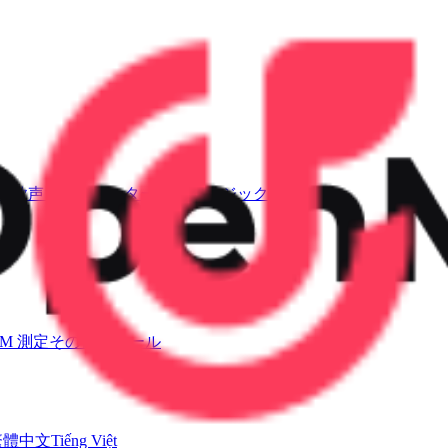
AI歌声ジェネレーター
AIミュージックビデオ
PM 測定
その他のツール
繁體中文
Tiếng Việt