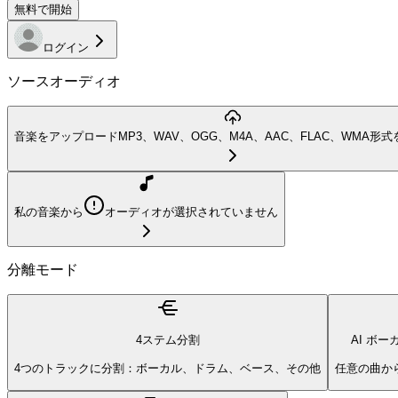
無料で開始
ログイン
ソースオーディオ
音楽をアップロード
MP3、WAV、OGG、M4A、AAC、FLAC、WMA形
私の音楽から
オーディオが選択されていません
分離モード
4ステム分割
AI ボ
4つのトラックに分割：ボーカル、ドラム、ベース、その他
任意の曲か