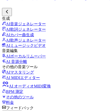
生成
AI音楽ジェネレーター
AI歌詞ジェネレーター
AIカバー曲生成
AI歌声ジェネレーター
AIミュージックビデオ
音楽編集
AIボーカルリムーバー
AI 音源分離
その他の音楽ツール
AIマスタリング
AI MIDIエディター
AI オーディオMIDI変換
BPM 測定
その他のツール
料金
フィードバック