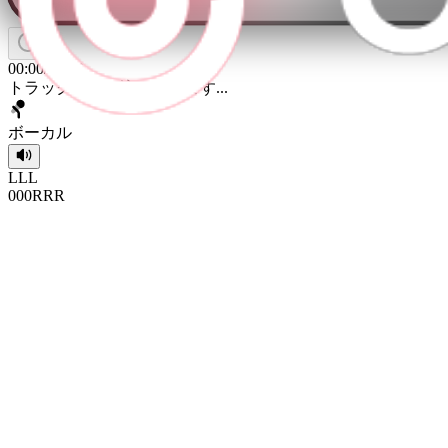
00:00
/
04:00
トラックを読み込んでいます...
ボーカル
L
L
L
0
0
0
R
R
R