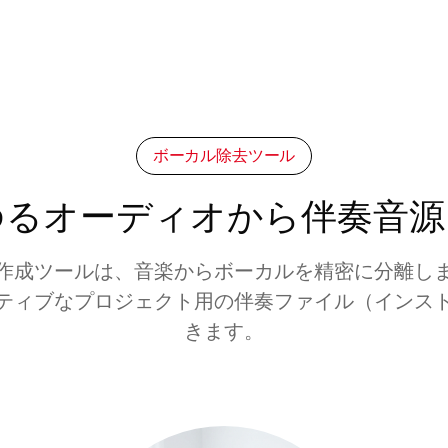
ボーカル除去ツール
ゆるオーディオから伴奏音源
作成ツールは、音楽からボーカルを精密に分離し
ティブなプロジェクト用の伴奏ファイル（インス
きます。