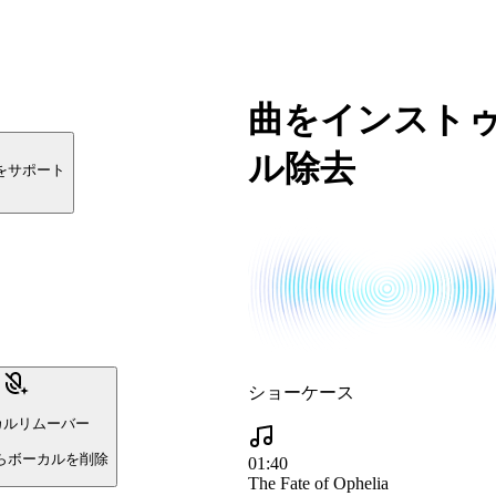
曲をインストゥ
ル除去
式をサポート
ショーケース
ーカルリムーバー
らボーカルを削除
01:40
The Fate of Ophelia