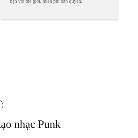
bạn với thế giới, miễn phí bản quyền.
tạo nhạc Punk