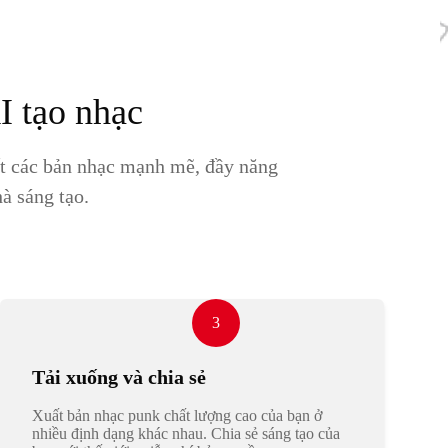
I tạo nhạc
ất các bản nhạc mạnh mẽ, đầy năng
à sáng tạo.
3
Tải xuống và chia sẻ
Xuất bản nhạc punk chất lượng cao của bạn ở
nhiều định dạng khác nhau. Chia sẻ sáng tạo của