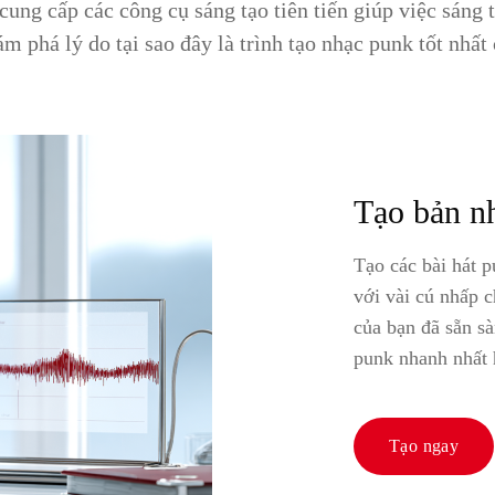
cung cấp các công cụ sáng tạo tiên tiến giúp việc sáng 
m phá lý do tại sao đây là trình tạo nhạc punk tốt nhấ
Tạo bản nh
Tạo các bài hát p
với vài cú nhấp 
của bạn đã sẵn s
punk nhanh nhất 
Tạo ngay