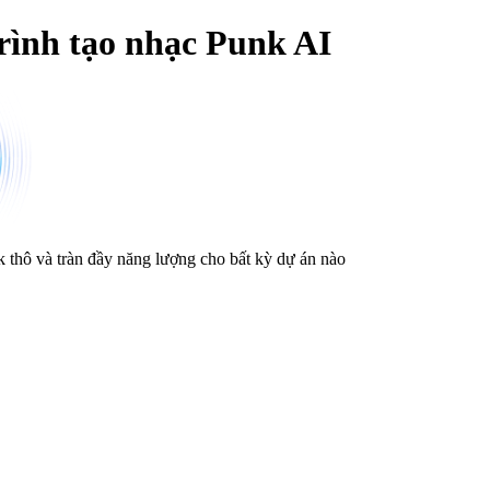
rình tạo nhạc Punk AI
 thô và tràn đầy năng lượng cho bất kỳ dự án nào