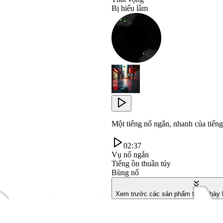
Bị hiểu lầm
Một tiếng nổ ngắn, nhanh của tiến
02:37
Vụ nổ ngắn
Tiếng ồn thuần túy
Bùng nổ
Xem trước các sản phẩm trưng bày k