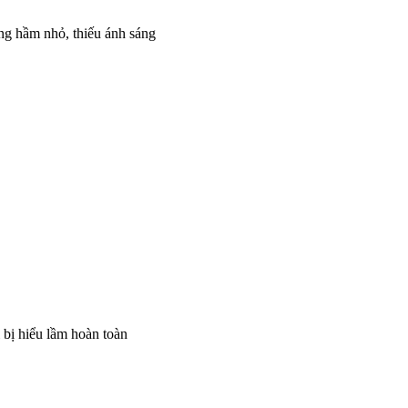
ng hầm nhỏ, thiếu ánh sáng
 bị hiểu lầm hoàn toàn