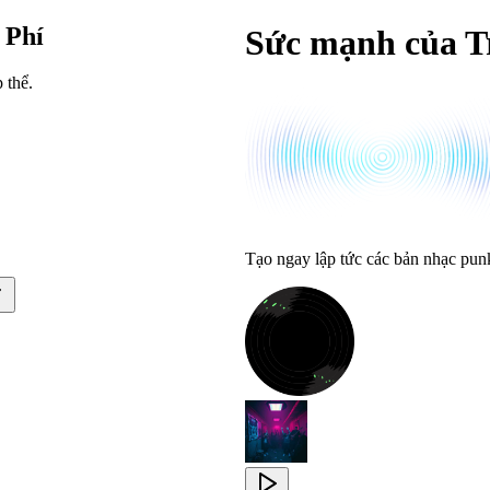
 Phí
Sức mạnh của T
 thể.
Tạo ngay lập tức các bản nhạc punk