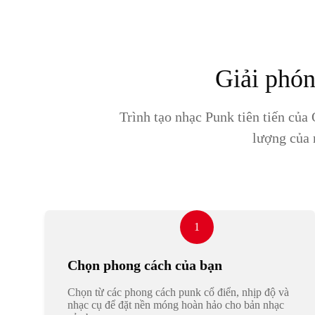
Giải phón
Trình tạo nhạc Punk tiên tiến củ
lượng của 
1
Chọn phong cách của bạn
Chọn từ các phong cách punk cổ điển, nhịp độ và
nhạc cụ để đặt nền móng hoàn hảo cho bản nhạc