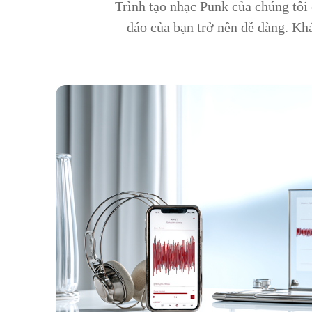
Trình tạo nhạc Punk của chúng tôi 
đáo của bạn trở nên dễ dàng. Khá