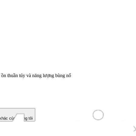
g ồn thuần túy và năng lượng bùng nổ
hác của chúng tôi