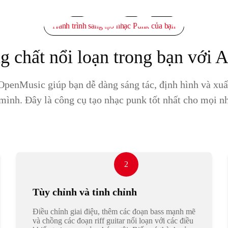
Hành trình sáng tạo nhạc Punk của bạn
g chất nổi loạn trong bạn với A
a OpenMusic giúp bạn dễ dàng sáng tác, định hình và xu
mình. Đây là công cụ tạo nhạc punk tốt nhất cho mọi nh
2
Tùy chỉnh và tinh chỉnh
Điều chỉnh giai điệu, thêm các đoạn bass mạnh mẽ
và chồng các đoạn riff guitar nổi loạn với các điều