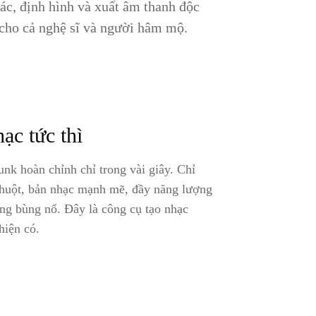
tác, định hình và xuất âm thanh độc
t cho cả nghệ sĩ và người hâm mộ.
ạc tức thì
unk hoàn chỉnh chỉ trong vài giây. Chỉ
chuột, bản nhạc mạnh mẽ, đầy năng lượng
àng bùng nổ. Đây là công cụ tạo nhạc
hiện có.