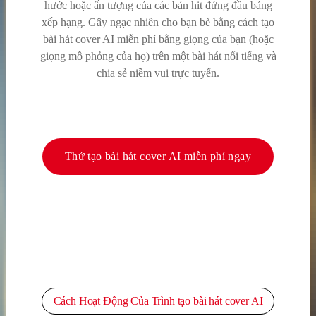
hước hoặc ấn tượng của các bản hit đứng đầu bảng
xếp hạng. Gây ngạc nhiên cho bạn bè bằng cách tạo
bài hát cover AI miễn phí bằng giọng của bạn (hoặc
giọng mô phỏng của họ) trên một bài hát nổi tiếng và
chia sẻ niềm vui trực tuyến.
Thử tạo bài hát cover AI miễn phí ngay
Cách Hoạt Động Của Trình tạo bài hát cover AI