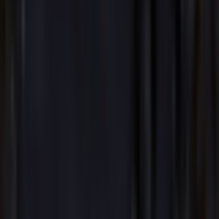
Trình tạo nhạc Hip Hop AI
Trình tạo nhạc điện tử AI
Thể loại âm nhạc
tạo nhạc rap AI
Bộ chuyển đổi Lofi AI
Trình tạo nhạc Pop AI
Trình tạo nhạc Rock AI
Trình tạo nhạc Jazz AI
Trình tạo nhạc EDM AI
Trình tạo nhạc R&B AI
Trình tạo nhạc Blues AI
Trình tạo nhạc Folk AI
Trình tạo nhạc Metal AI
Trình tạo nhạc Punk AI
Trình tạo nhạc Funk AI
Trình tạo nhạc Techno AI
Trình tạo nhạc House AI
Trình tạo nhạc Trap AI
Trình tạo nhạc Ambient AI
Trình tạo nhạc K-pop AI
Tính năng