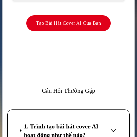
Tạo Bài Hát Cover AI Của Bạn
Câu Hỏi Thường Gặp
1. Trình tạo bài hát cover AI
hoạt động như thế nào?