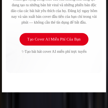
đang tạo ra những bản hit viral và những phiên bản độc
đáo của các bài hát yêu thích của họ. Đăng ký ngay hôm
nay và sản xuất bản cover đầu tiên của bạn chỉ trong vài
phút — không cần thẻ tín dụng để bắt đầu.
Tạo Cover AI Miễn Phí Của Bạn
✨Tạo bài hát cover AI miễn phí trực tuyến
làm nhạc
trình tạo bài hát AI