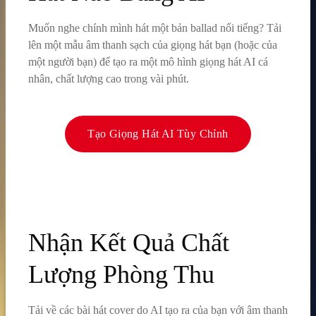
Muốn nghe chính mình hát một bản ballad nổi tiếng? Tải
lên một mẫu âm thanh sạch của giọng hát bạn (hoặc của
một người bạn) để tạo ra một mô hình giọng hát AI cá
nhân, chất lượng cao trong vài phút.
Tạo Giọng Hát AI Tùy Chỉnh
Nhận Kết Quả Chất
Lượng Phòng Thu
Tải về các bài hát cover do AI tạo ra của bạn với âm thanh