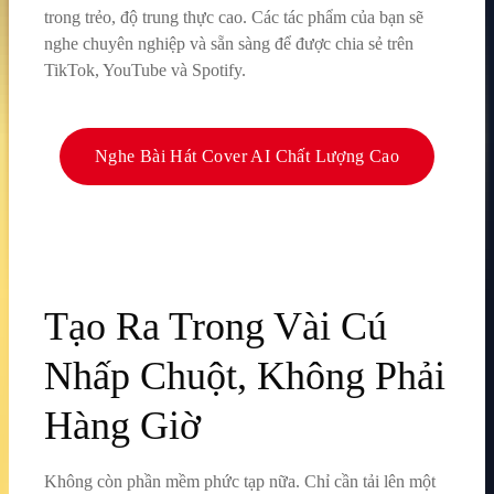
trong trẻo, độ trung thực cao. Các tác phẩm của bạn sẽ
nghe chuyên nghiệp và sẵn sàng để được chia sẻ trên
TikTok, YouTube và Spotify.
Nghe Bài Hát Cover AI Chất Lượng Cao
Tạo Ra Trong Vài Cú
Nhấp Chuột, Không Phải
Hàng Giờ
Không còn phần mềm phức tạp nữa. Chỉ cần tải lên một