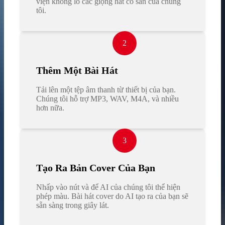
viện khổng lồ các giọng hát có sẵn của chúng
tôi.
2
Thêm Một Bài Hát
Tải lên một tệp âm thanh từ thiết bị của bạn.
Chúng tôi hỗ trợ MP3, WAV, M4A, và nhiều
hơn nữa.
3
Tạo Ra Bản Cover Của Bạn
Nhấp vào nút và để AI của chúng tôi thể hiện
phép màu. Bài hát cover do AI tạo ra của bạn sẽ
sẵn sàng trong giây lát.