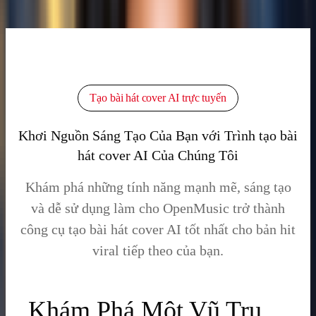
Sau Cover
Tạo Cover AI Của Bạn Miễn Phí
Tạo bài hát cover AI trực tuyến
Khơi Nguồn Sáng Tạo Của Bạn với Trình tạo bài
hát cover AI Của Chúng Tôi
Khám phá những tính năng mạnh mẽ, sáng tạo
và dễ sử dụng làm cho OpenMusic trở thành
công cụ tạo bài hát cover AI tốt nhất cho bản hit
viral tiếp theo của bạn.
Khám Phá Một Vũ Trụ