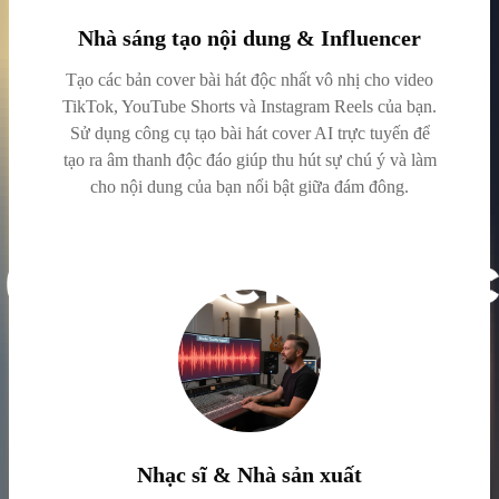
Nhà sáng tạo nội dung & Influencer
Tạo các bản cover bài hát độc nhất vô nhị cho video
TikTok, YouTube Shorts và Instagram Reels của bạn.
Sử dụng công cụ tạo bài hát cover AI trực tuyến để
tạo ra âm thanh độc đáo giúp thu hút sự chú ý và làm
cho nội dung của bạn nổi bật giữa đám đông.
Nhạc sĩ & Nhà sản xuất