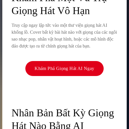
Giọng Hát Vô Hạn
Truy cập ngay lập tức vào một thư viện giọng hát AI
khổng lồ. Cover bất kỳ bài hát nào với giọng của các ngôi
sao nhạc pop, nhân vật hoạt hình, hoặc các mô hình độc
đáo được tạo ra từ chính giọng hát của bạn.
Khám Phá Giọng Hát AI Ngay
Nhân Bản Bất Kỳ Giọng
Hát Nào Bằng AI