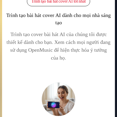
Trình tạo bài hát cover AI tốt nhất
Trình tạo bài hát cover AI dành cho mọi nhà sáng
tạo
Trình tạo cover bài hát AI của chúng tôi được
thiết kế dành cho bạn. Xem cách mọi người đang
sử dụng OpenMusic để hiện thực hóa ý tưởng
của họ.