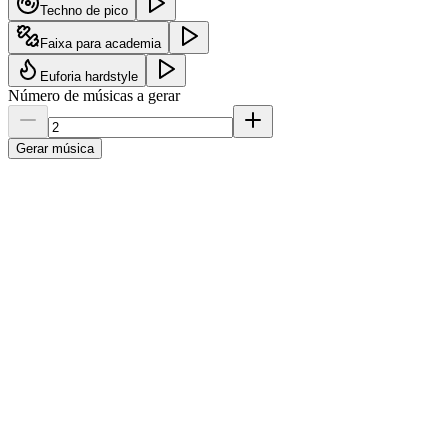
Techno de pico
Faixa para academia
Euforia hardstyle
Número de músicas a gerar
Gerar música