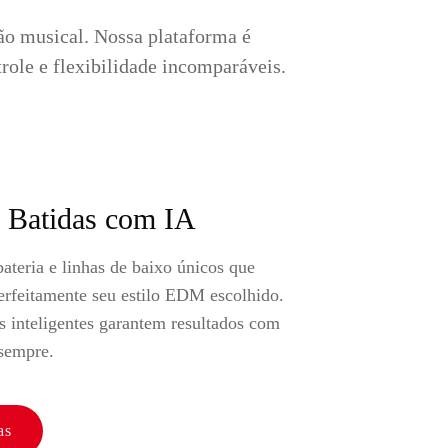
ão musical. Nossa plataforma é
ole e flexibilidade incomparáveis.
e Batidas com IA
ateria e linhas de baixo únicos que
feitamente seu estilo EDM escolhido.
s inteligentes garantem resultados com
 sempre.
as