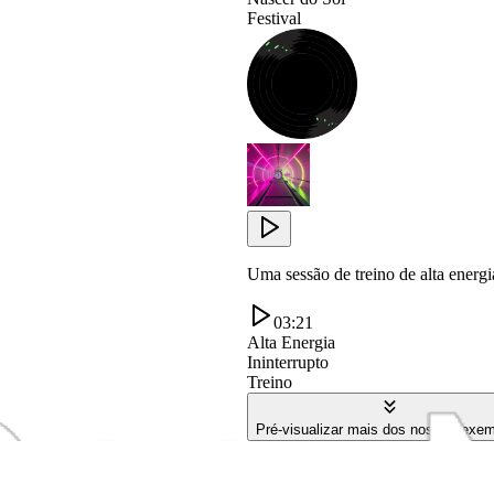
Festival
Uma sessão de treino de alta energi
03:21
Alta Energia
Ininterrupto
Treino
Pré-visualizar mais dos nossos exe