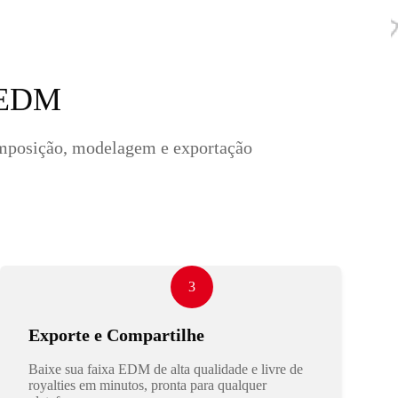
a EDM
omposição, modelagem e exportação
3
Exporte e Compartilhe
Baixe sua faixa EDM de alta qualidade e livre de
royalties em minutos, pronta para qualquer