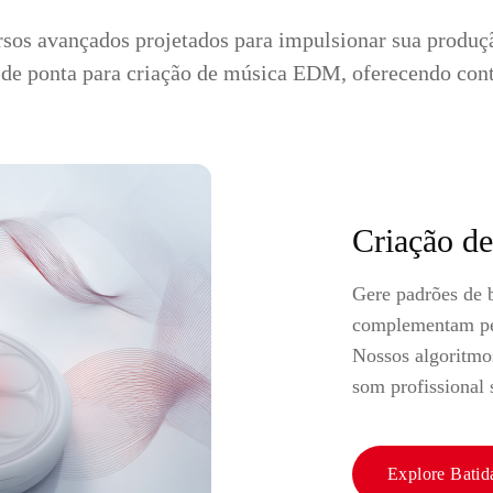
sos avançados projetados para impulsionar sua produç
e ponta para criação de música EDM, oferecendo contr
Criação d
Gere padrões de b
complementam per
Nossos algoritmo
som profissional
Explore Batid