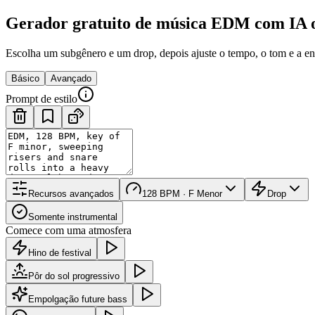
Gerador gratuito de música EDM com IA 
Escolha um subgênero e um drop, depois ajuste o tempo, o tom e a en
Básico
Avançado
Prompt de estilo
Recursos avançados
128 BPM · F Menor
Drop
Somente instrumental
Comece com uma atmosfera
Hino de festival
Pôr do sol progressivo
Empolgação future bass