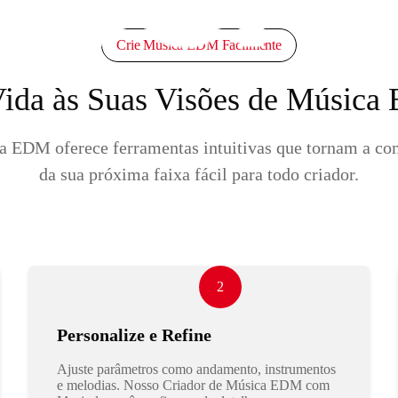
Crie Música EDM Facilmente
ida às Suas Visões de Músic
 EDM oferece ferramentas intuitivas que tornam a c
da sua próxima faixa fácil para todo criador.
2
Personalize e Refine
Ajuste parâmetros como andamento, instrumentos
e melodias. Nosso Criador de Música EDM com