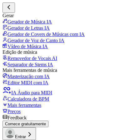
Gerar
Gerador de Música IA
Gerador de Letras IA
Gerador de Covers de Músicas com IA
Gerador de Voz de Canto IA
Vídeo de Música IA
Edição de música
Removedor de Vocais AI
Separador de Stems IA
Mais ferramentas de música
Masterização com IA
Editor MIDI com IA
IA Áudio para MIDI
Calculadora de BPM
Mais ferramentas
Preços
Feedback
Comece gratuitamente
Entrar