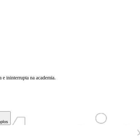
a e ininterrupta na academia.
mplos