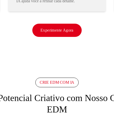
IA ajuda você a refinar cada detalhe.
Experimente Agora
CRIE EDM COM IA
Potencial Criativo com Nosso 
EDM