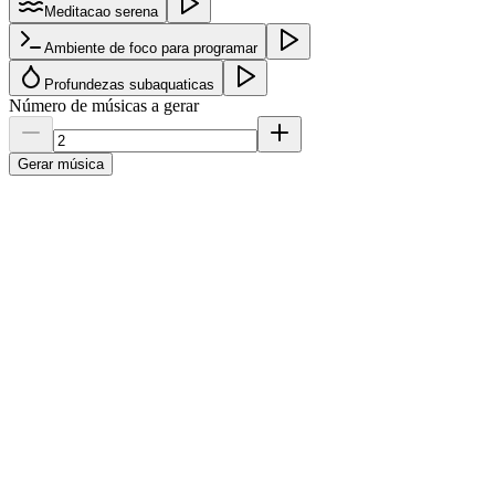
Meditacao serena
Ambiente de foco para programar
Profundezas subaquaticas
Número de músicas a gerar
Gerar música