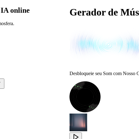
IA online
Gerador de Mús
mosfera.
Desbloqueie seu Som com Nosso G