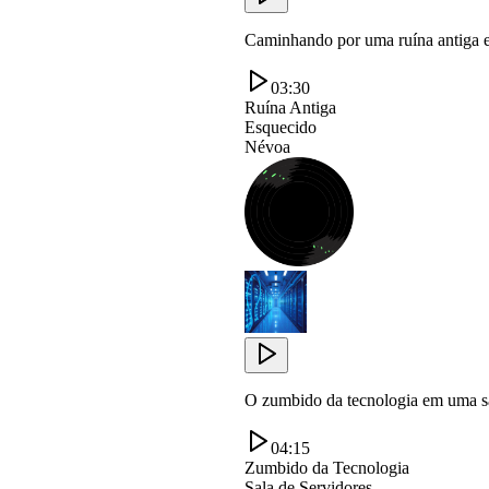
Caminhando por uma ruína antiga e
03:30
Ruína Antiga
Esquecido
Névoa
O zumbido da tecnologia em uma sala
04:15
Zumbido da Tecnologia
Sala de Servidores