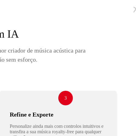
om IA
or criador de música acústica para
ão sem esforço.
3
Refine e Exporte
Personalize ainda mais com controlos intuitivos e
transfira a sua música royalty-free para qualquer