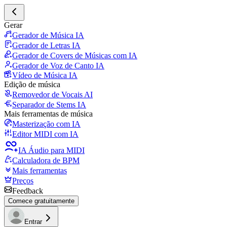
Gerar
Gerador de Música IA
Gerador de Letras IA
Gerador de Covers de Músicas com IA
Gerador de Voz de Canto IA
Vídeo de Música IA
Edição de música
Removedor de Vocais AI
Separador de Stems IA
Mais ferramentas de música
Masterização com IA
Editor MIDI com IA
IA Áudio para MIDI
Calculadora de BPM
Mais ferramentas
Preços
Feedback
Comece gratuitamente
Entrar