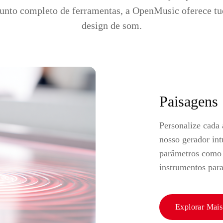
nto completo de ferramentas, a OpenMusic oferece tud
design de som.
Paisagens 
Personalize cada
nosso gerador int
parâmetros como 
instrumentos para
Explorar Mais