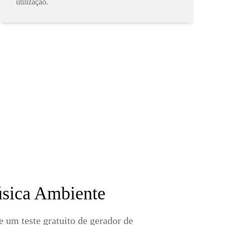
utilização.
úsica Ambiente
 um teste gratuito de gerador de