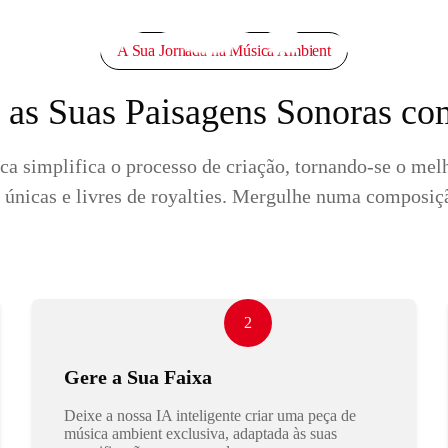
A Sua Jornada na Música Ambient
 as Suas Paisagens Sonoras c
a simplifica o processo de criação, tornando-se o melh
s únicas e livres de royalties. Mergulhe numa composiç
2
Gere a Sua Faixa
Deixe a nossa IA inteligente criar uma peça de
música ambient exclusiva, adaptada às suas