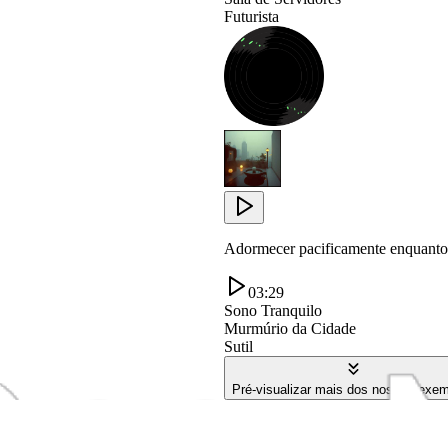
Futurista
Adormecer pacificamente enquanto 
03:29
Sono Tranquilo
Murmúrio da Cidade
Sutil
Pré-visualizar mais dos nossos exe