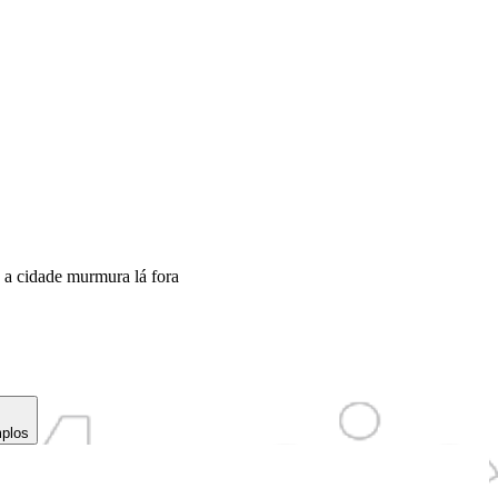
a cidade murmura lá fora
mplos