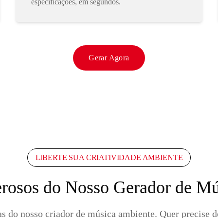
especificações, em segundos.
Gerar Agora
LIBERTE SUA CRIATIVIDADE AMBIENTE
rosos do Nosso Gerador de M
s do nosso criador de música ambiente. Quer precise de