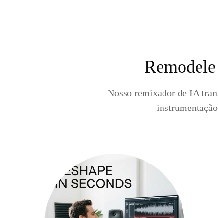
Remodele 
Nosso remixador de IA trans
instrumentação