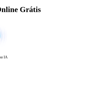
nline Grátis
sa IA