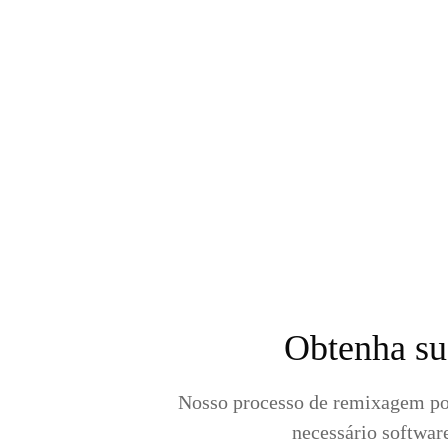
Obtenha su
Nosso processo de remixagem por I
necessário softwar