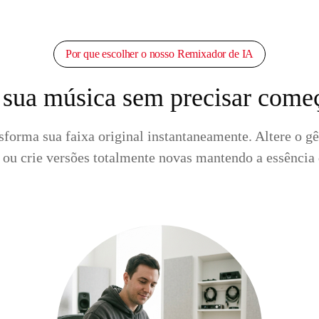
Por que escolher o nosso Remixador de IA
sua música sem precisar começ
forma sua faixa original instantaneamente. Altere o gên
 ou crie versões totalmente novas mantendo a essência 