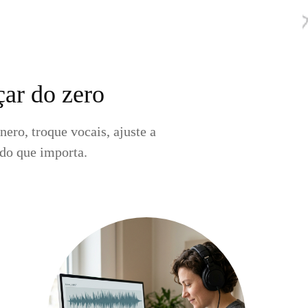
ar do zero
ero, troque vocais, ajuste a
do que importa.