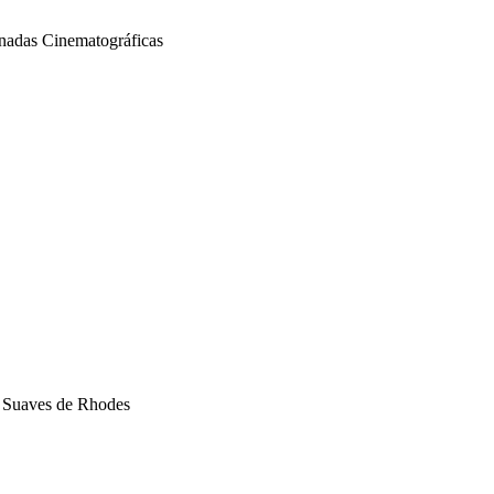
rnadas Cinematográficas
s Suaves de Rhodes