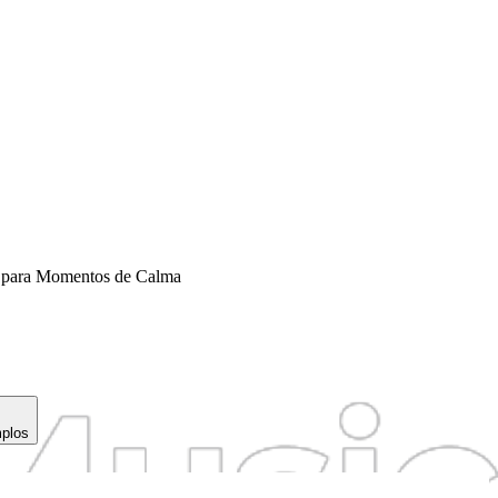
co para Momentos de Calma
mplos