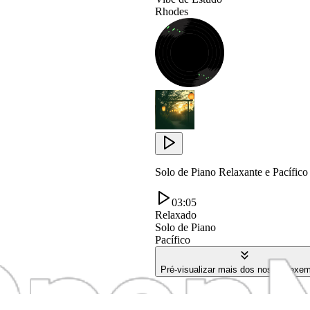
Rhodes
Solo de Piano Relaxante e Pacífi
03:05
Relaxado
Solo de Piano
Pacífico
Pré-visualizar mais dos nossos exe