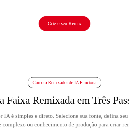
Crie o seu Remix
Como o Remixador de IA Funciona
a Faixa Remixada em Três Pas
A é simples e direto. Selecione sua fonte, defina seu 
e complexo ou conhecimento de produção para criar rem