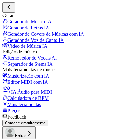
Gerar
Gerador de Música IA
Gerador de Letras IA
Gerador de Covers de Músicas com IA
Gerador de Voz de Canto IA
Vídeo de Música IA
Edição de música
Removedor de Vocais AI
Separador de Stems IA
Mais ferramentas de música
Masterização com IA
Editor MIDI com IA
IA Áudio para MIDI
Calculadora de BPM
Mais ferramentas
Preços
Feedback
Comece gratuitamente
Entrar