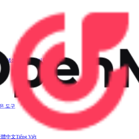
소리 생성기
AI 뮤직비디오
은 도구
繁體中文
Tiếng Việt