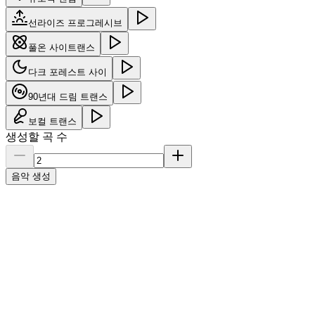
선라이즈 프로그레시브
풀온 사이트랜스
다크 포레스트 사이
90년대 드림 트랜스
보컬 트랜스
생성할 곡 수
음악 생성