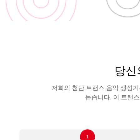
당신
저희의 첨단 트랜스 음악 생성기
돕습니다. 이 트랜
1