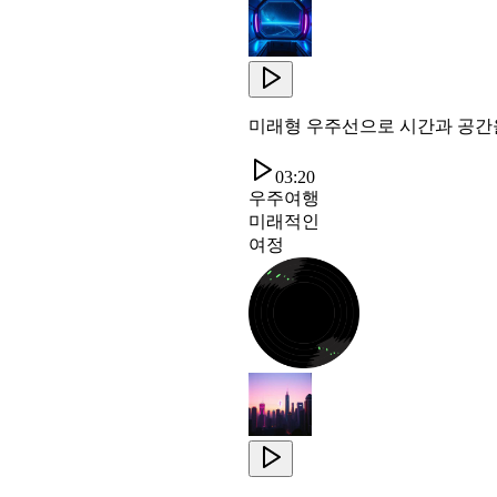
미래형 우주선으로 시간과 공간
03:20
우주여행
미래적인
여정