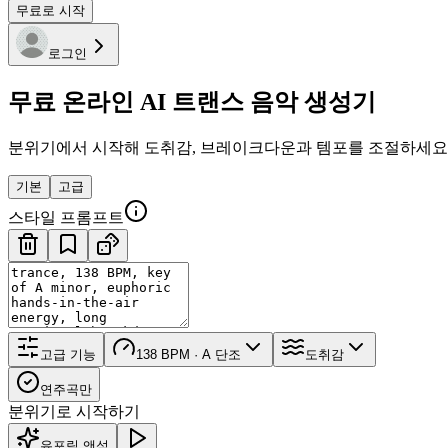
무료로 시작
로그인
무료 온라인 AI 트랜스 음악 생성기
분위기에서 시작해 도취감, 브레이크다운과 템포를 조절하세요
기본
고급
스타일 프롬프트
고급 기능
138 BPM · A 단조
도취감
연주곡만
분위기로 시작하기
유포릭 앤섬