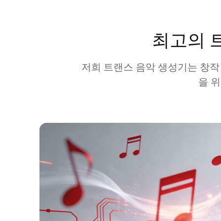
최고의 
저희 트랜스 음악 생성기는 창작
을 