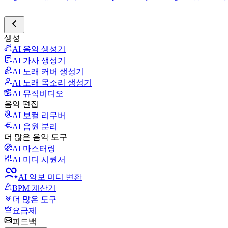
생성
AI 음악 생성기
AI 가사 생성기
AI 노래 커버 생성기
AI 노래 목소리 생성기
AI 뮤직비디오
음악 편집
AI 보컬 리무버
AI 음원 분리
더 많은 음악 도구
AI 마스터링
AI 미디 시퀀서
AI 악보 미디 변환
BPM 계산기
더 많은 도구
요금제
피드백