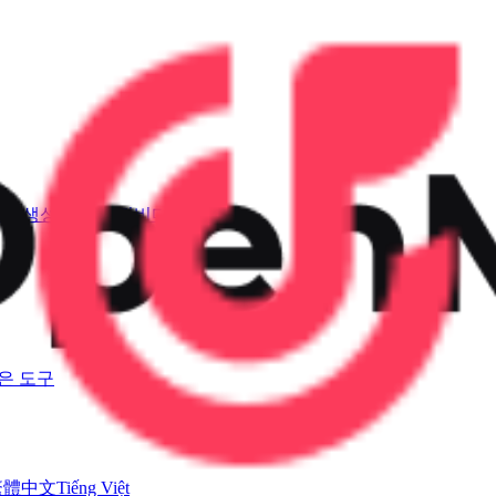
소리 생성기
AI 뮤직비디오
은 도구
繁體中文
Tiếng Việt