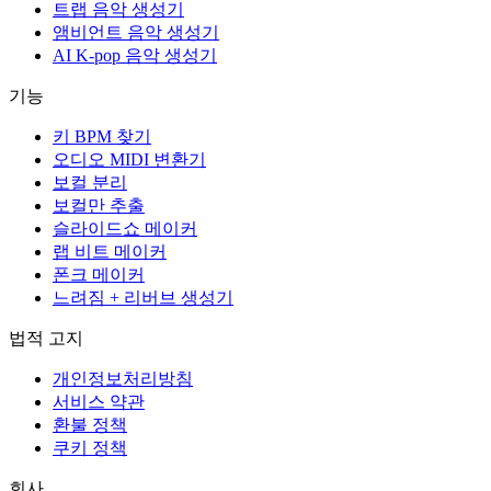
트랩 음악 생성기
앰비언트 음악 생성기
AI K-pop 음악 생성기
기능
키 BPM 찾기
오디오 MIDI 변환기
보컬 분리
보컬만 추출
슬라이드쇼 메이커
랩 비트 메이커
폰크 메이커
느려짐 + 리버브 생성기
법적 고지
개인정보처리방침
서비스 약관
환불 정책
쿠키 정책
회사