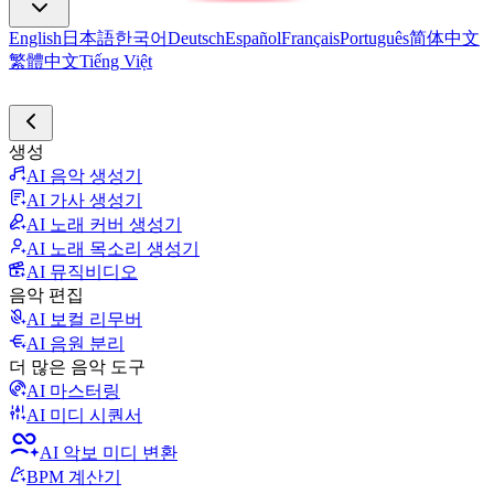
English
日本語
한국어
Deutsch
Español
Français
Português
简体中文
繁體中文
Tiếng Việt
생성
AI 음악 생성기
AI 가사 생성기
AI 노래 커버 생성기
AI 노래 목소리 생성기
AI 뮤직비디오
음악 편집
AI 보컬 리무버
AI 음원 분리
더 많은 음악 도구
AI 마스터링
AI 미디 시퀀서
AI 악보 미디 변환
BPM 계산기