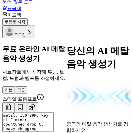
더 많은 도구
요금제
피드백
무료로 시작
로그인
무료 온라인 AI 메탈
당신의 AI 메탈
음악 생성기
음악 생성기
서브장르에서 시작해 튜닝, 보
컬, 드럼과 템포를 조절하세요.
기본
고급
스타일 프롬프트
궁극의 메탈 음악 생성기를 경
험하세요