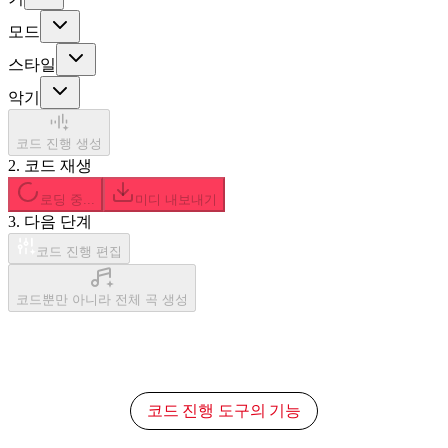
모드
스타일
악기
코드 진행 생성
2. 코드 재생
로딩 중...
미디 내보내기
3. 다음 단계
코드 진행 편집
코드뿐만 아니라 전체 곡 생성
코드 진행 도구의 기능