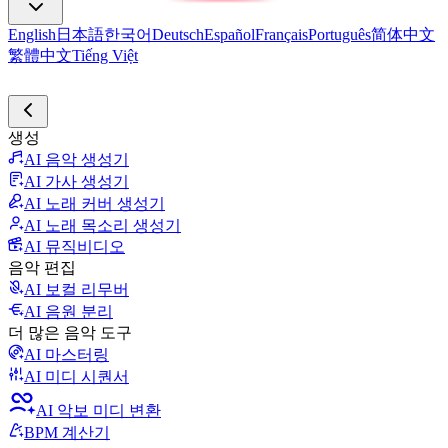
English
日本語
한국어
Deutsch
Español
Français
Português
简体中文
繁體中文
Tiếng Việt
생성
AI 음악 생성기
AI 가사 생성기
AI 노래 커버 생성기
AI 노래 목소리 생성기
AI 뮤직비디오
음악 편집
AI 보컬 리무버
AI 음원 분리
더 많은 음악 도구
AI 마스터링
AI 미디 시퀀서
AI 악보 미디 변환
BPM 계산기