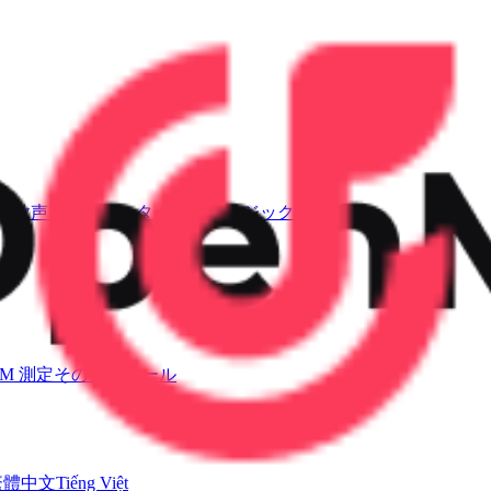
AI歌声ジェネレーター
AIミュージックビデオ
PM 測定
その他のツール
繁體中文
Tiếng Việt