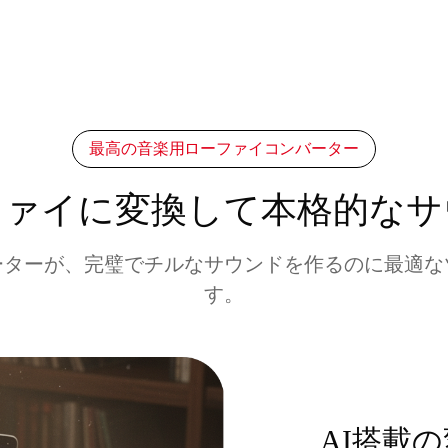
最高の音楽用ローファイコンバーター
ファイに変換して本格的なサ
ーターが、完璧でチルなサウンドを作るのに最適な
す。
AI搭載