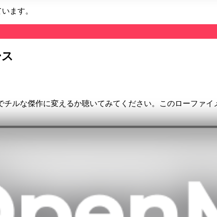
ています。
ース
く
かでチルな傑作に変えるか聴いてみてください。このローファイ