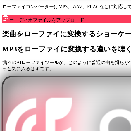
ローファイコンバーターはMP3、WAV、FLACなどに対応し
オーディオファイルをアップロード
楽曲をローファイに変換するショーケ
MP3をローファイに変換する違いを聴
我々のAIローファイツールが、どのように普通の曲を滑ら
っと気に入るはずです。