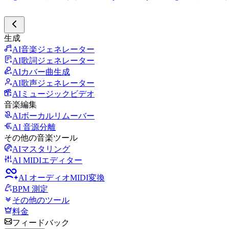
生成
AI音楽ジェネレーター
AI歌詞ジェネレーター
AIカバー曲生成
AI歌声ジェネレーター
AIミュージックビデオ
音楽編集
AIボーカルリムーバー
AI 音源分離
その他の音楽ツール
AIマスタリング
AI MIDIエディター
AI オーディオMIDI変換
BPM 測定
その他のツール
料金
フィードバック