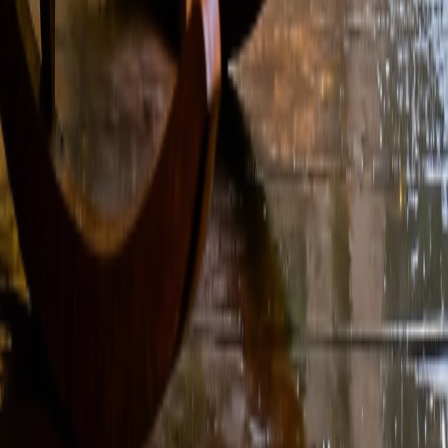
AIシンセウェーブ音楽ジェネレーター
AI UK エレクトロニック・ミュージック・ジェネレー
ター
AIアフロビートジェネレーター
AIヒップホップ音楽ジェネレーター
AIエレクトロニック・ミュージック・ジェネレーター
AIクラシック音楽生成器
音楽ジャンル
AIラップ生成
AIローファイ変換
AIポップ生成
AIロック生成
AIジャズ生成
AI EDM生成
AI R&B生成
AIブルース生成
AIフォーク生成
AIメタル生成
パンク音楽ジェネレーター
ファンク音楽ジェネレーター