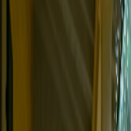
AIが生成した歌詞の例をご覧
ください
AI歌詞ショーケース
AIがどのように歌詞を作成するかを見
る
バラードからラップのヴァースまで、当社のAI歌詞ジェネ
レーターが作成した実際の事例をご覧ください — あなた自
身の音楽のインスピレーションはここから始まります。