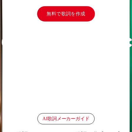
無料で歌詞を作成
AI歌詞メーカーガイド