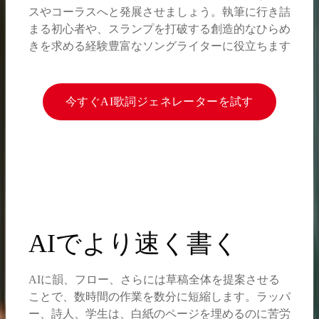
スやコーラスへと発展させましょう。執筆に行き詰
まる初心者や、スランプを打破する創造的なひらめ
きを求める経験豊富なソングライターに役立ちます
今すぐAI歌詞ジェネレーターを試す
AIでより速く書く
AIに韻、フロー、さらには草稿全体を提案させる
ことで、数時間の作業を数分に短縮します。ラッパ
ー、詩人、学生は、白紙のページを埋めるのに苦労