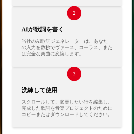
2
AIが歌詞を書く
当社のAI歌詞ジェネレーターは、あなた
の入力を数秒でヴァース、コーラス、また
は完全な楽曲に変換します。
3
洗練して使用
スクロールして、変更したい行を編集し、
完成した歌詞を音楽プロジェクトのために
コピーまたはダウンロードしてください。