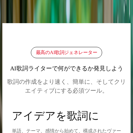
夜明けは静かに訪れ、地面の悲しみを洗い流し、
ネオンは消えても、希望はまだそこにある。
類似の歌詞を生成
最高のAI歌詞ジェネレーター
AI歌詞ライターで何ができるか発見しよう
歌詞の作成をより速く、簡単に、そしてクリ
エイティブにする必須ツール。
アイデアを歌詞に
単語、テーマ、感情から始めて、構成されたヴァー