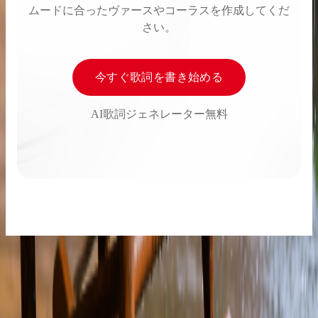
ムードに合ったヴァースやコーラスを作成してくだ
さい。
今すぐ歌詞を書き始める
AI歌詞ジェネレーター無料
ミュージックジェネレーション
AI作曲
AI音楽ジェネレーター
AIソングライター