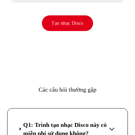
Tạo nhạc Disco
Các câu hỏi thường gặp
Q1: Trình tạo nhạc Disco này có
miễn phí sử dụng không?