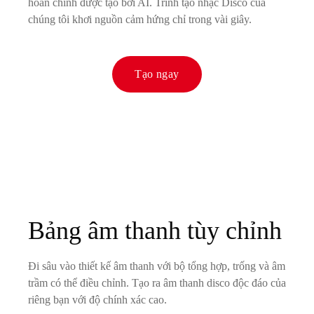
hoàn chỉnh được tạo bởi AI. Trình tạo nhạc Disco của
chúng tôi khơi nguồn cảm hứng chỉ trong vài giây.
Tạo ngay
Bảng âm thanh tùy chỉnh
Đi sâu vào thiết kế âm thanh với bộ tổng hợp, trống và âm
trầm có thể điều chỉnh. Tạo ra âm thanh disco độc đáo của
riêng bạn với độ chính xác cao.