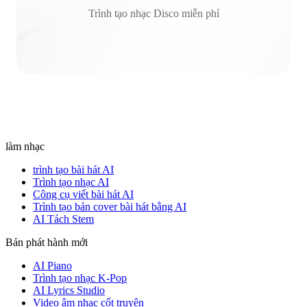
Trình tạo nhạc Disco miễn phí
làm nhạc
trình tạo bài hát AI
Trình tạo nhạc AI
Công cụ viết bài hát AI
Trình tạo bản cover bài hát bằng AI
AI Tách Stem
Bản phát hành mới
AI Piano
Trình tạo nhạc K-Pop
AI Lyrics Studio
Video âm nhạc cốt truyện