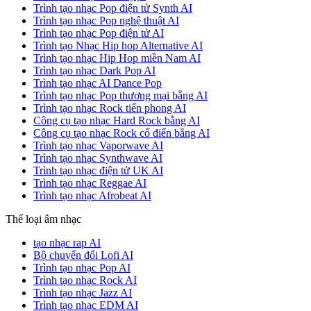
Trình tạo nhạc Pop điện tử Synth AI
Trình tạo nhạc Pop nghệ thuật AI
Trình tạo nhạc Pop điện tử AI
Trình tạo Nhạc Hip hop Alternative AI
Trình tạo nhạc Hip Hop miền Nam AI
Trình tạo nhạc Dark Pop AI
Trình tạo nhạc AI Dance Pop
Trình tạo nhạc Pop thương mại bằng AI
Trình tạo nhạc Rock tiến phong AI
Công cụ tạo nhạc Hard Rock bằng AI
Công cụ tạo nhạc Rock cổ điển bằng AI
Trình tạo nhạc Vaporwave AI
Trình tạo nhạc Synthwave AI
Trình tạo nhạc điện tử UK AI
Trình tạo nhạc Reggae AI
Trình tạo nhạc Afrobeat AI
Thể loại âm nhạc
tạo nhạc rap AI
Bộ chuyển đổi Lofi AI
Trình tạo nhạc Pop AI
Trình tạo nhạc Rock AI
Trình tạo nhạc Jazz AI
Trình tạo nhạc EDM AI