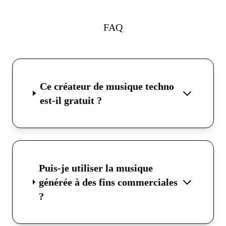
FAQ
Ce créateur de musique techno
est-il gratuit ?
Puis-je utiliser la musique
générée à des fins commerciales
?