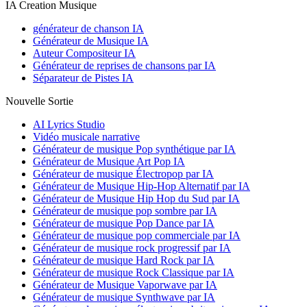
IA Creation Musique
générateur de chanson IA
Générateur de Musique IA
Auteur Compositeur IA
Générateur de reprises de chansons par IA
Séparateur de Pistes IA
Nouvelle Sortie
AI Lyrics Studio
Vidéo musicale narrative
Générateur de musique Pop synthétique par IA
Générateur de Musique Art Pop IA
Générateur de musique Électropop par IA
Générateur de Musique Hip-Hop Alternatif par IA
Générateur de Musique Hip Hop du Sud par IA
Générateur de musique pop sombre par IA
Générateur de musique Pop Dance par IA
Générateur de musique pop commerciale par IA
Générateur de musique rock progressif par IA
Générateur de musique Hard Rock par IA
Générateur de musique Rock Classique par IA
Générateur de Musique Vaporwave par IA
Générateur de musique Synthwave par IA