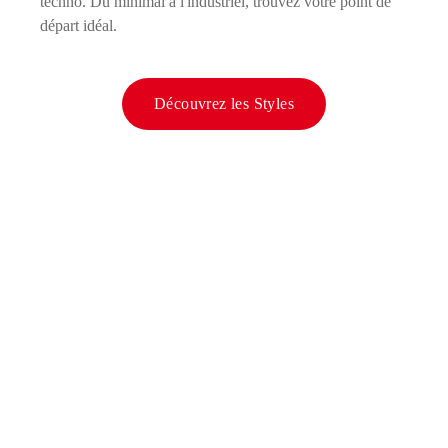
techno. Du minimal à l'industriel, trouvez votre point de
départ idéal.
Découvrez les Styles