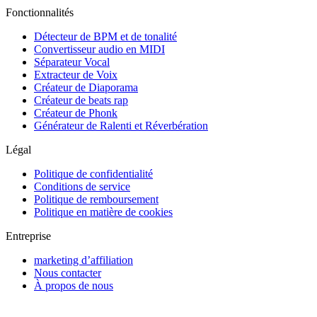
Fonctionnalités
Détecteur de BPM et de tonalité
Convertisseur audio en MIDI
Séparateur Vocal
Extracteur de Voix
Créateur de Diaporama
Créateur de beats rap
Créateur de Phonk
Générateur de Ralenti et Réverbération
Légal
Politique de confidentialité
Conditions de service
Politique de remboursement
Politique en matière de cookies
Entreprise
marketing d’affiliation
Nous contacter
À propos de nous