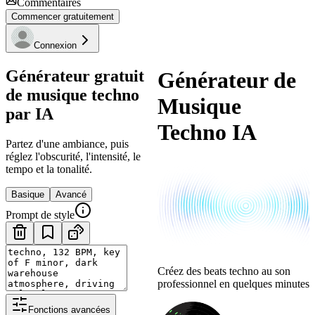
Commentaires
Commencer gratuitement
Connexion
Générateur gratuit
Générateur de
de musique techno
Musique
par IA
Techno IA
Partez d'une ambiance, puis
réglez l'obscurité, l'intensité, le
tempo et la tonalité.
Basique
Avancé
Prompt de style
Créez des beats techno au son
professionnel en quelques minutes
Fonctions avancées